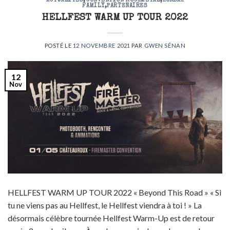
ACTUALITÉS
,
CONVENTION ROCKMETAL
,
KORBAK
FAMILY
,
PARTENAIRES
HELLFEST WARM UP TOUR 2022
POSTÉ LE
12 NOVEMBRE 2021
PAR
GWEN SÉNAN
12
Nov
HELLFEST WARM UP TOUR 2022 « Beyond This Road » « Si
tu ne viens pas au Hellfest, le Hellfest viendra à toi ! » La
désormais célèbre tournée Hellfest Warm-Up est de retour