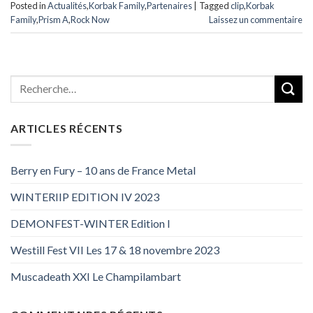
Posted in
Actualités
,
Korbak Family
,
Partenaires
|
Tagged
clip
,
Korbak
Family
,
Prism A
,
Rock Now
Laissez un commentaire
ARTICLES RÉCENTS
Berry en Fury – 10 ans de France Metal
WINTERIIP EDITION IV 2023
DEMONFEST-WINTER Edition I
Westill Fest VII Les 17 & 18 novembre 2023
Muscadeath XXI Le Champilambart