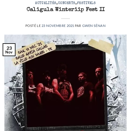
ACTUALITÉS
,
CONCERTS
,
FESTIVALS
Caligula Winteriip Fest II
POSTÉ LE
23 NOVEMBRE 2021
PAR
GWEN SÉNAN
23
Nov