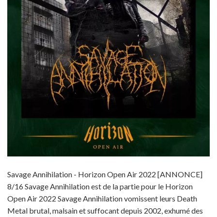
Savage Annihilation - Horizon Open Air 2022 [ANNONCE]
8/16 Savage Annihilation est de la partie pour le Horizon
Open Air 2022 Savage Annihilation vomissent leurs Death
Metal brutal, malsain et suffocant depuis 2002, exhumé des