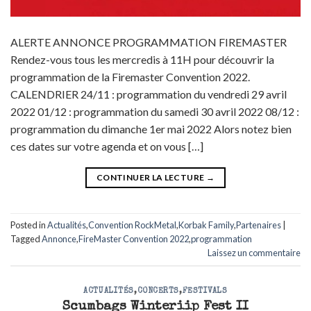
ALERTE ANNONCE PROGRAMMATION FIREMASTER
Rendez-vous tous les mercredis à 11H pour découvrir la
programmation de la Firemaster Convention 2022.
CALENDRIER 24/11 : programmation du vendredi 29 avril
2022 01/12 : programmation du samedi 30 avril 2022 08/12 :
programmation du dimanche 1er mai 2022 Alors notez bien
ces dates sur votre agenda et on vous […]
CONTINUER LA LECTURE
→
Posted in
Actualités
,
Convention RockMetal
,
Korbak Family
,
Partenaires
|
Tagged
Annonce
,
FireMaster Convention 2022
,
programmation
Laissez un commentaire
ACTUALITÉS
,
CONCERTS
,
FESTIVALS
Scumbags Winteriip Fest II