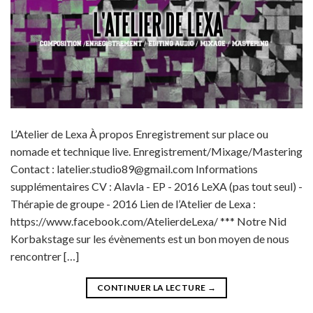
L’Atelier de Lexa À propos Enregistrement sur place ou
nomade et technique live. Enregistrement/Mixage/Mastering
Contact :
latelier.studio89@gmail.com
Informations
supplémentaires CV : Alavla - EP - 2016 LeXA (pas tout seul) -
Thérapie de groupe - 2016 Lien de l’Atelier de Lexa :
https://www.facebook.com/AtelierdeLexa/ *** Notre Nid
Korbakstage sur les évènements est un bon moyen de nous
rencontrer […]
CONTINUER LA LECTURE
→