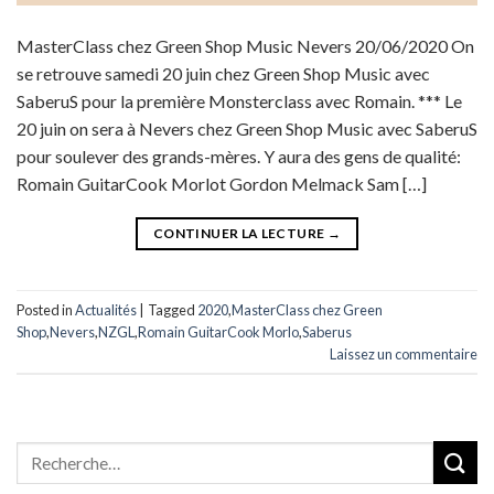
MasterClass chez Green Shop Music Nevers 20/06/2020 On
se retrouve samedi 20 juin chez Green Shop Music avec
SaberuS pour la première Monsterclass avec Romain. *** Le
20 juin on sera à Nevers chez Green Shop Music avec SaberuS
pour soulever des grands-mères. Y aura des gens de qualité:
Romain GuitarCook Morlot Gordon Melmack Sam […]
CONTINUER LA LECTURE
→
Posted in
Actualités
|
Tagged
2020
,
MasterClass chez Green
Shop
,
Nevers
,
NZGL
,
Romain GuitarCook Morlo
,
Saberus
Laissez un commentaire