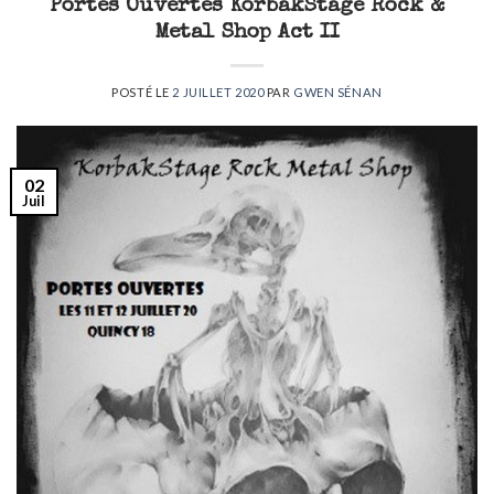
Portes Ouvertes KorbakStage Rock &
Metal Shop Act II
POSTÉ LE
2 JUILLET 2020
PAR
GWEN SÉNAN
02
Juil