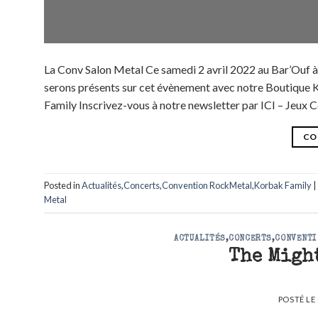
La Conv Salon Metal Ce samedi 2 avril 2022 au Bar’Ouf à 
serons présents sur cet évènement avec notre Boutique K
Family Inscrivez-vous à notre newsletter par ICI – Jeux 
CO
Posted in
Actualités
,
Concerts
,
Convention RockMetal
,
Korbak Family
|
Metal
ACTUALITÉS
,
CONCERTS
,
CONVENTI
The Migh
POSTÉ LE