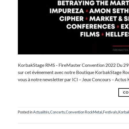
KorbakStage RMS - FireMaster Convention 2022 Du 29 avr
sur cet évènement avec notre Boutique KorbakStage Rock 
vous à notre newsletter par ICI – Jeux Concours – Actus
CO
Posted in
Actualités
,
Concerts
,
Convention RockMetal
,
Festivals
,
Korbak