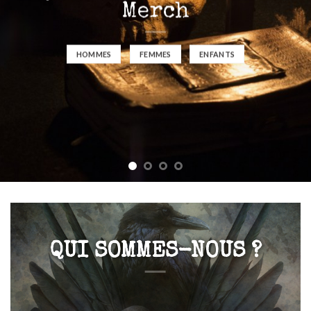
Merch
HOMMES
FEMMES
ENFANTS
QUI SOMMES-NOUS ?