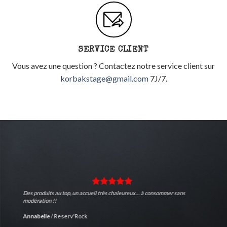
SERVICE CLIENT
Vous avez une question ? Contactez notre service client sur
korbakstage@gmail.com
7J/7.
Des produits au top, un accueil très chaleureux… à consommer sans
modération !!
Annabelle
/
Reserv'Rock