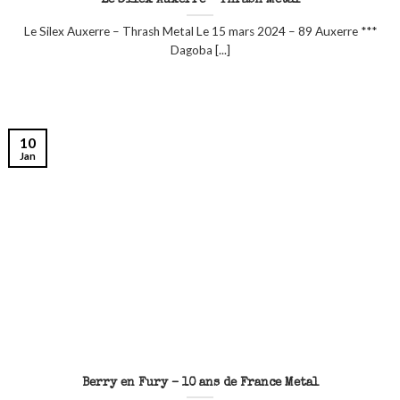
Le Silex Auxerre – Thrash Metal
Le Silex Auxerre – Thrash Metal Le 15 mars 2024 – 89 Auxerre ***
Dagoba [...]
10
Jan
Berry en Fury – 10 ans de France Metal