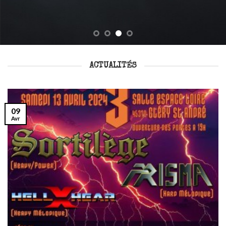
ACTUALITÉS
09
Avr