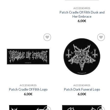
ACCESSOIRES
Patch Cradle Of Filth Dusk and
Her Embrace
6,00
€
Ajouter
Ajouter
à ma
à ma
liste
liste
ACCESSOIRES
ACCESSOIRES
Patch Cradle Of Filth Logo
Patch Dark Funeral Logo
6,00
€
6,00
€