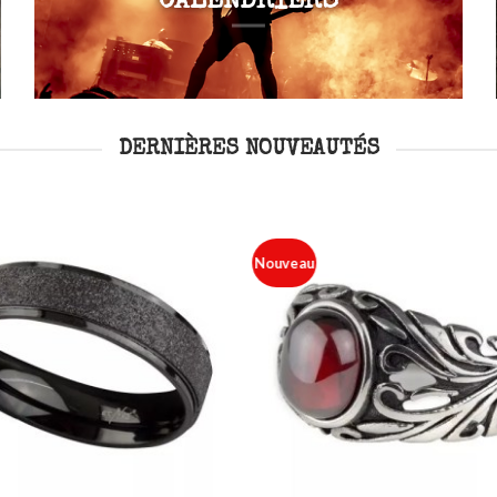
CALENDRIERS
DERNIÈRES NOUVEAUTÉS
Nouveau
Ajouter
à ma
liste