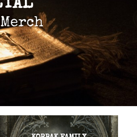
ETAL
 Merch