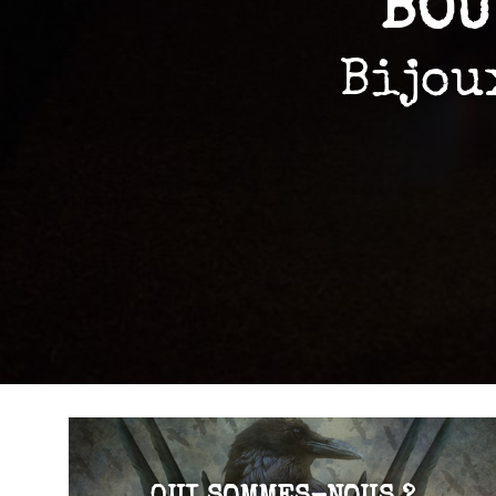
BOU
Bijou