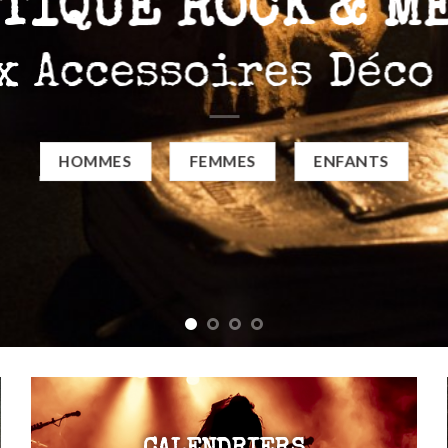
TIQUE ROCK & M
x Accessoires Déco
HOMMES
FEMMES
ENFANTS