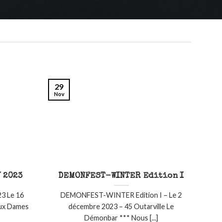
29
Nov
 2023
DEMONFEST-WINTER Edition I
3 Le 16
DEMONFEST-WINTER Edition I – Le 2
Aux Dames
décembre 2023 – 45 Outarville Le
Démonbar *** Nous [...]