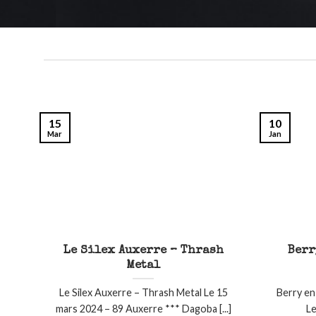
15
10
Mar
Jan
Le Silex Auxerre – Thrash
Berr
Metal
Le Silex Auxerre – Thrash Metal Le 15
Berry en
mars 2024 – 89 Auxerre *** Dagoba [...]
Le