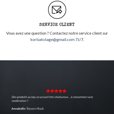
SERVICE CLIENT
Vous avez une question ? Contactez notre service client sur
korbakstage@gmail.com
7J/7.
Des produits au top, un accueil très chaleureux… à consommer sans
modération !!
Annabelle
/
Reserv'Rock