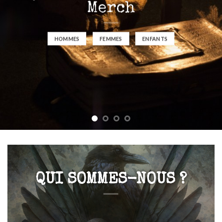
Merch
HOMMES
FEMMES
ENFANTS
QUI SOMMES-NOUS ?