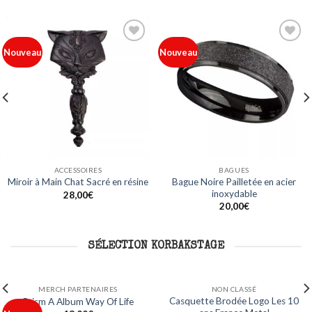
Ajouter
Ajouter
Nouveau
Nouveau
à ma
à ma
liste
liste
ACCESSOIRES
BAGUES
Bague Noire Pailletée en acier
Miroir à Main Chat Sacré en résine
inoxydable
28,00
€
20,00
€
SÉLECTION KORBAKSTAGE
NON CLASSÉ
NON CLASSÉ
Mug Logo Les 10 ans France
Sweat Capuche Logo Les 10 an