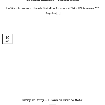
Le Silex Auxerre – Thrash Metal
Le Silex Auxerre – Thrash Metal Le 15 mars 2024 – 89 Auxerre ***
Dagoba [...]
10
Jan
Berry en Fury – 10 ans de France Metal