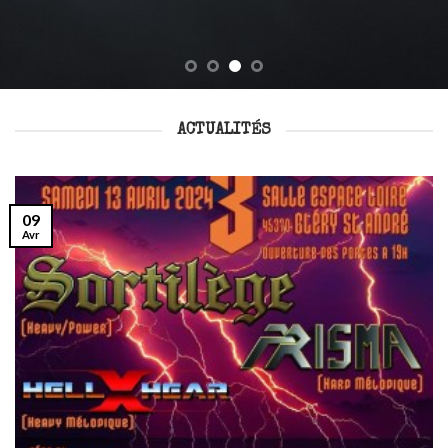
ACTUALITÉS
09
Avr