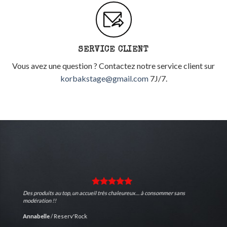
SERVICE CLIENT
Vous avez une question ? Contactez notre service client sur
korbakstage@gmail.com
7J/7.
Des produits au top, un accueil très chaleureux… à consommer sans
modération !!
Annabelle
/
Reserv'Rock