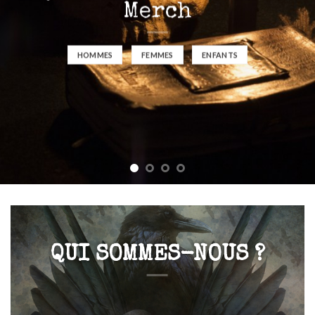
Merch
HOMMES
FEMMES
ENFANTS
QUI SOMMES-NOUS ?