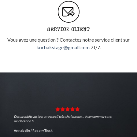
SERVICE CLIENT
Vous avez une question ? Contactez notre service client sur
korbakstage@gmail.com
7J/7.
Des produits au top, un accueil très chaleureux… à consommer sans
modération !!
Annabelle
/
Reserv'Rock