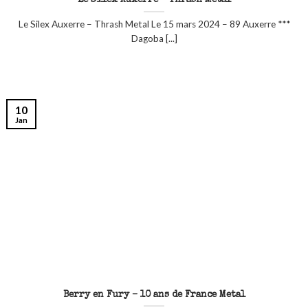
Le Silex Auxerre – Thrash Metal
Le Silex Auxerre – Thrash Metal Le 15 mars 2024 – 89 Auxerre ***
Dagoba [...]
10
Jan
Berry en Fury – 10 ans de France Metal