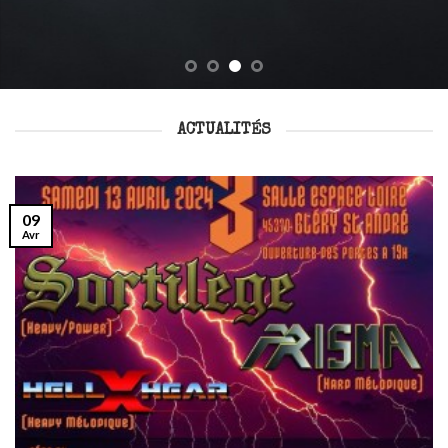
ACTUALITÉS
09
Avr