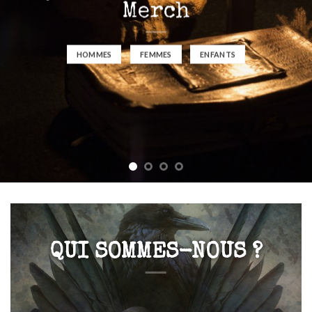
Merch
HOMMES
FEMMES
ENFANTS
QUI SOMMES-NOUS ?