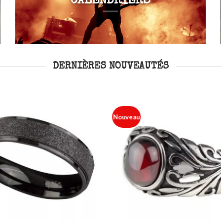
CALENDRIERS
DERNIÈRES NOUVEAUTÉS
Nouveau
Ajouter
à ma
liste