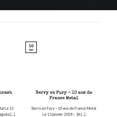
10
Jan
Thrash
Berry en Fury – 10 ans de
France Metal
tal Le 15
Berry en Fury – 10 ans de France Metal
oba [...]
Le 13 janvier 2024 – 36 [...]