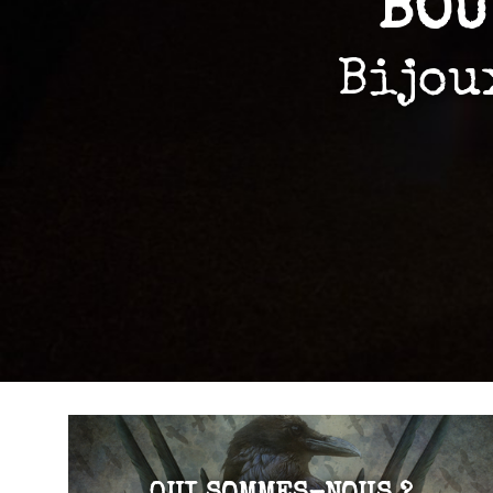
BOU
Bijou