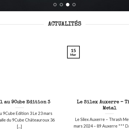
ACTUALITÉS
15
Mar
l au 9Cube Edition 3
Le Silex Auxerre – 
Metal
u 9Cube Edition 3 Le 23 mars
Le Silex Auxerre – Thrash Me
alle du 9Cube Châteauroux 36
mars 2024 – 89 Auxerre *** Dag
[...]