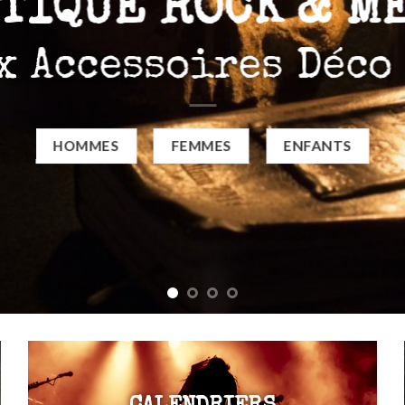
TIQUE ROCK & M
x Accessoires Déco
HOMMES
FEMMES
ENFANTS