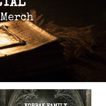
ETAL
 Merch