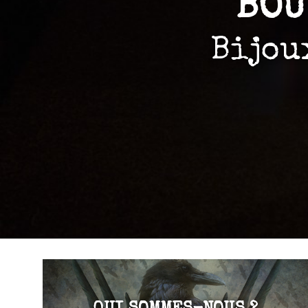
BOU
Bijou