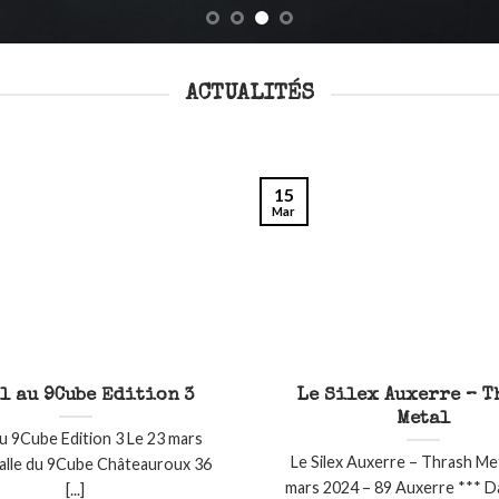
ACTUALITÉS
15
Mar
l au 9Cube Edition 3
Le Silex Auxerre – 
Metal
u 9Cube Edition 3 Le 23 mars
Le Silex Auxerre – Thrash Me
alle du 9Cube Châteauroux 36
mars 2024 – 89 Auxerre *** Dag
[...]