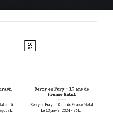
10
Jan
Thrash
Berry en Fury – 10 ans de
France Metal
tal Le 15
Berry en Fury – 10 ans de France Metal
oba [...]
Le 13 janvier 2024 – 36 [...]