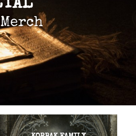
ETAL
 Merch