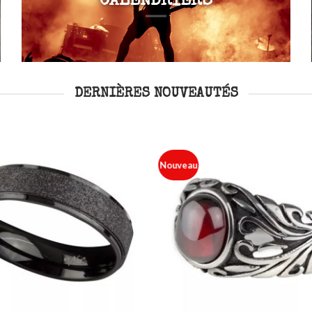
CALENDRIERS
DERNIÈRES NOUVEAUTÉS
Nouveau
Ajouter
à ma
liste