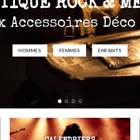
TIQUE ROCK & M
x Accessoires Déco
HOMMES
FEMMES
ENFANTS