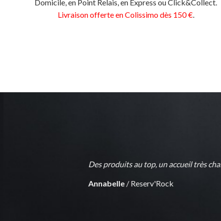
Domicile, en Point Relais, en Express ou Click&Collect.
Livraison offerte en Colissimo dès 150 €
.
Des produits au top, un accueil très ch
Annabelle
/
Reserv'Rock