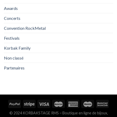
Awards
Concerts
Convention RockMetal
Festivals
Korbak Family
Non classé
Partenaires
© 2024 KORBAKSTAGE RMS ~ Boutique en ligne de bijoux,