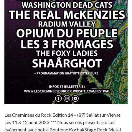
Les Cheminées du Rock Edition 14 – (87) Saillat sur Vienne
Les 11 & 12 août 2023 *** Nous serons présents sur cet
évènement avec notre Boutique KorbakStage Rock Metal