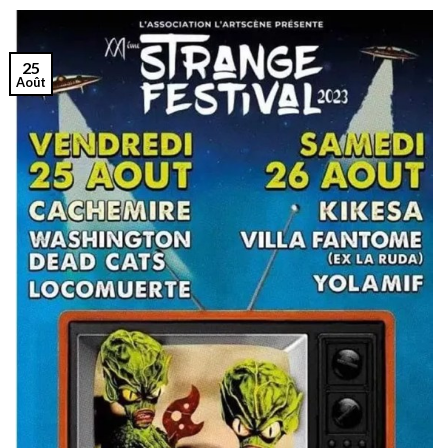
25
Août