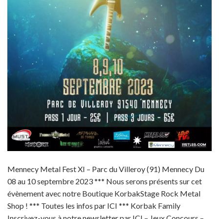
Mennecy Metal Fest XI – Parc du Villeroy (91) Mennecy Du
08 au 10 septembre 2023 *** Nous serons présents sur cet
évènement avec notre Boutique KorbakStage Rock Metal
Shop ! *** Toutes les infos par ICI *** Korbak Family
Inscrivez-vous à notre newsletter par ICI – Jeux Concours –