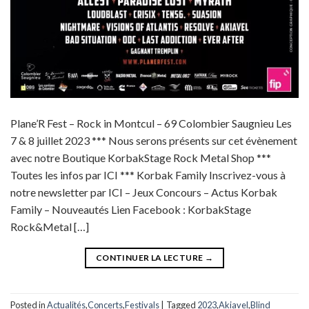
Plane’R Fest – Rock in Montcul – 69 Colombier Saugnieu Les
7 & 8 juillet 2023 *** Nous serons présents sur cet évènement
avec notre Boutique KorbakStage Rock Metal Shop ***
Toutes les infos par ICI *** Korbak Family Inscrivez-vous à
notre newsletter par ICI – Jeux Concours – Actus Korbak
Family – Nouveautés Lien Facebook : KorbakStage
Rock&Metal […]
CONTINUER LA LECTURE
→
Posted in
Actualités
,
Concerts
,
Festivals
|
Tagged
2023
,
Akiavel
,
Blind