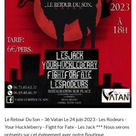
Le Retour Du Son – 36 Vatan Le 24 juin 2023 - Les Rodeurs -
Your Huckleberry - Fight for Fate - Les Jack *** Nous serons
présents sur cet évènement avec notre Boutique