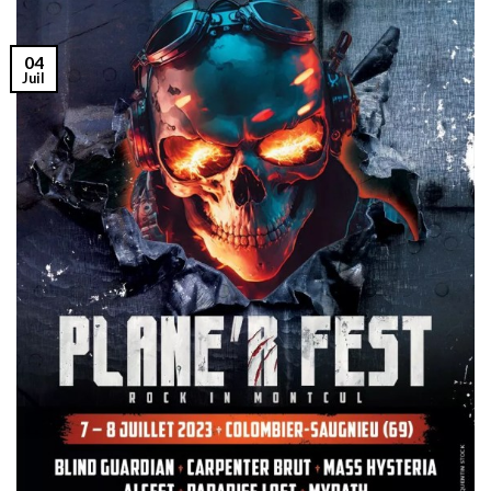
04
Juil