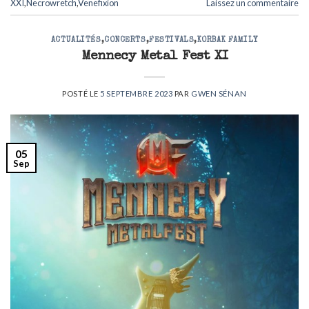
XXI
,
Necrowretch
,
Venefixion
Laissez un commentaire
ACTUALITÉS
,
CONCERTS
,
FESTIVALS
,
KORBAK FAMILY
Mennecy Metal Fest XI
POSTÉ LE
5 SEPTEMBRE 2023
PAR
GWEN SÉNAN
05
Sep