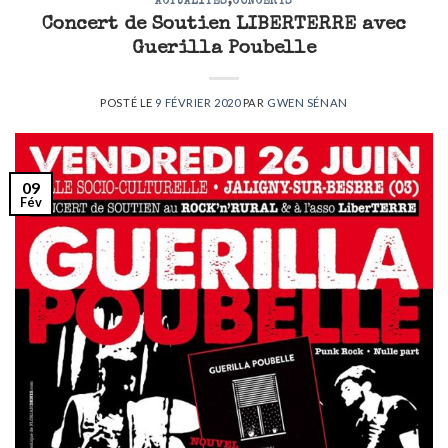
ACTUALITÉS
,
CONCERTS
Concert de Soutien LIBERTERRE avec
Guerilla Poubelle
POSTÉ LE
9 FÉVRIER 2020
PAR
GWEN SÉNAN
09
Fév