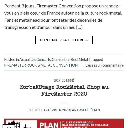
Pendant 3 jours, Firemaster Convention propose un rendez-
vous en plein cœur de France autour de la culture rock/metal.
Fans et metalhead pourront fêter des décennies de
transgression et d’amour dans un lieu […]
CONTINUER LA LECTURE
→
Posted in
Actualités
,
Concerts
,
Convention RockMetal
|
Tagged
FIREMASTER ROCK & METAL CONVENTION
Laissez un commentaire
NON CLASSÉ
KorbaKStage RockMetal Shop au
FireMaster 2020
POSTÉ LE
19 FÉVRIER 2020
PAR
GWEN SÉNAN