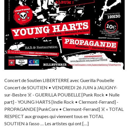
Concert de Soutien LIBERTERRE avec Guerilla Poubelle
Concert de SOUTIEN • VENDREDI 26 JUIN à JALIGNY-
sur-Besbre ☠️ - GUERILLA POUBELLE [Punk Rock • Nulle
part] - YOUNG HARTS [Indie Rock • Clermont-Ferrand] -
PROPAGANDE [PunkCore • Clermont-Ferrand] ☠️ « TOTAL
RESPECT aux groupes qui viennent tous en TOTAL
SOUTIEN à l’asso … Les artistes qui ont […]