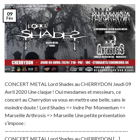
09
Fév
CONCERT METAL Lord Shades au CHERRYDON Jeudi 09
Avril 2020 Une claque ! Oui mesdames et messieurs, ce
concert au Cherrydon va vous en mettre une belle, sans le
moindre doute ! Lord Shades => Indre Per Momentum =>
Marseille Arthrosis => Marseille Une petite présentation
s’impose :
——————————————————————————————-
CONCERT METAL Lord Shades au CHERRYDON […]