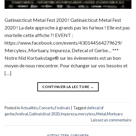
Gatinaicticut Metal Fest 2020 ! Gatinaicticut Metal Fest
2020 ! La date approche à grands pas les furieux ! Elle est pas
mortelle cette affiche ?! EVENT :
https://www.facebook.com/events/430144564279629/
Mercyless, Mortuary, Impureza, Defecal of Gerbe… ***
Notre Nid Korbakstage® sur les évènements est un bon
moyen de nous rencontrer. Pour échanger sur vos besoins et
[…]
CONTINUER LA LECTURE
→
Posted in
Actualités
,
Concerts
,
Festivals
|
Tagged
defecal of
gerbe
,
festival
,
Gatinaicticut 2020
,
Impureza
,
mercyless
,
Metal
,
Mortuary
Laissez un commentaire