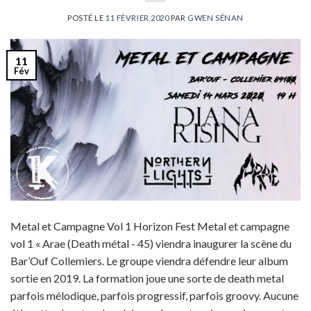
POSTÉ LE
11 FÉVRIER 2020
PAR
GWEN SÉNAN
11
Fév
Metal et Campagne Vol 1 Horizon Fest‎ Metal et campagne
vol 1 « Arae (Death métal - 45) viendra inaugurer la scène du
Bar’Ouf Collemiers. Le groupe viendra défendre leur album
sortie en 2019. La formation joue une sorte de death metal
parfois mélodique, parfois progressif, parfois groovy. Aucune