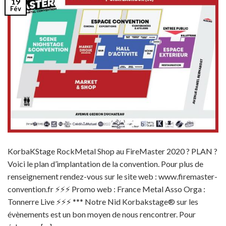
19
Fév
KorbaKStage RockMetal Shop au FireMaster 2020 ? PLAN ?
Voici le plan d’implantation de la convention. Pour plus de
renseignement rendez-vous sur le site web : www.firemaster-
convention.fr ⚡️⚡️⚡️ Promo web : France Metal Asso Orga :
Tonnerre Live ⚡️⚡️⚡️ *** Notre Nid Korbakstage® sur les
évènements est un bon moyen de nous rencontrer. Pour