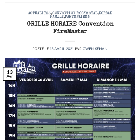
ACTUALITÉS
,
CONVENTION ROCKMETAL
,
KORBAK
FAMILY
,
PARTENAIRES
GRILLE HORAIRE Convention
FireMaster
POSTÉ LE
13 AVRIL 2021
PAR
GWEN SÉNAN
13
Avr