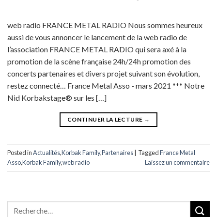
web radio FRANCE METAL RADIO Nous sommes heureux
aussi de vous annoncer le lancement de la web radio de
l’association FRANCE METAL RADIO qui sera axé à la
promotion de la scène française 24h/24h promotion des
concerts partenaires et divers projet suivant son évolution,
restez connecté… France Metal Asso - mars 2021 *** Notre
Nid Korbakstage® sur les […]
CONTINUER LA LECTURE
→
Posted in
Actualités
,
Korbak Family
,
Partenaires
|
Tagged
France Metal
Asso
,
Korbak Family
,
web radio
Laissez un commentaire