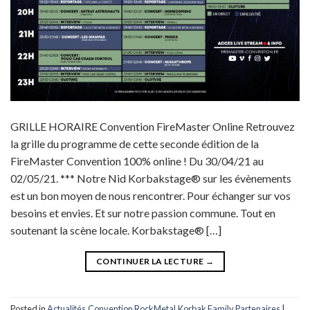
GRILLE HORAIRE Convention FireMaster Online Retrouvez
la grille du programme de cette seconde édition de la
FireMaster Convention 100% online ! Du 30/04/21 au
02/05/21. *** Notre Nid Korbakstage® sur les évènements
est un bon moyen de nous rencontrer. Pour échanger sur vos
besoins et envies. Et sur notre passion commune. Tout en
soutenant la scène locale. Korbakstage® […]
CONTINUER LA LECTURE
→
Posted in
Actualités
,
Convention RockMetal
,
Korbak Family
,
Partenaires
|