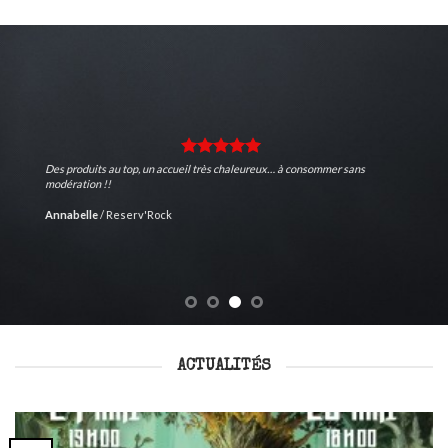
Des produits au top, un accueil très chaleureux… à consommer sans
modération !!
Annabelle
/
Reserv'Rock
ACTUALITÉS