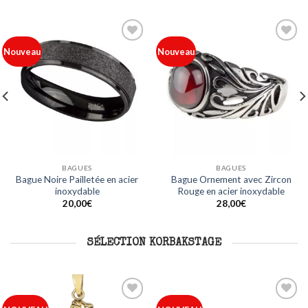
Ajouter
Ajouter
Nouveau
Nouveau
à ma
à ma
liste
liste
BAGUES
BAGUES
Bague Noire Pailletée en acier
Bague Ornement avec Zircon
inoxydable
Rouge en acier inoxydable
20,00
€
28,00
€
SÉLECTION KORBAKSTAGE