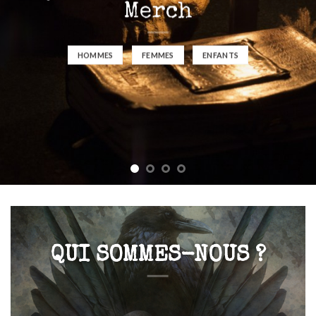
Merch
HOMMES
FEMMES
ENFANTS
QUI SOMMES-NOUS ?