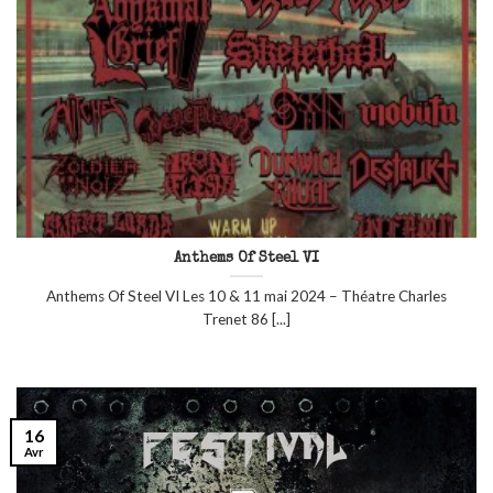
Anthems Of Steel VI
Anthems Of Steel VI Les 10 & 11 mai 2024 – Théatre Charles
Trenet 86 [...]
16
Avr