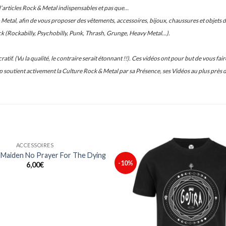
d’articles Rock & Metal indispensables et pas que…
etal, afin de vous proposer des vêtements, accessoires, bijoux, chaussures et objets de
ck (Rockabilly, Psychobilly, Punk, Thrash, Grunge, Heavy Metal…).
atif. (Vu la qualité, le contraire serait étonnant !!). Ces vidéos ont pour but de vous
 soutient activement la Culture Rock & Metal par sa Présence, ses Vidéos au plus près 
ACCESSOIRES
 Maiden No Prayer For The Dying
-10%
6,00
€
Ajouter
à ma
liste