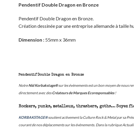
Pendentif Double Dragon en Bronze
Pendentif Double Dragon en Bronze.
Création dessinée par une entreprise allemande à taille 
Dimension :
55mm x 36mm
Pendentif Double Dragon en Bronze
Notre
Nid Korbakstage®
sur les évènements est un bon moyen de nous renc
directement avec des
Créateurs de Marques Ecoresponsables
!
Rockers, punks, metalleux, thrashers, goths… Soyez fie
KORBAKSTAGE®
soutient activement la Culture Rock & Metal par sa Pr
courant de nos déplacements sur les évènements. Dans la rubrique Actualité