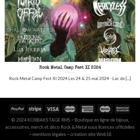
Rock Metal Camp Fest XI 2024
Rock Metal Camp Fest XI 2024 Les 24 & 25 mai 2024 - Lac de [...]
© 2024 KORBAKSTAGE RMS ~ Boutique en ligne de bijoux,
accessoires, merch et déco Rock & Metal sous licences officielles
~
mentions légales
~
création site Web18