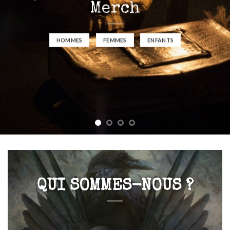
Merch
HOMMES
FEMMES
ENFANTS
QUI SOMMES-NOUS ?