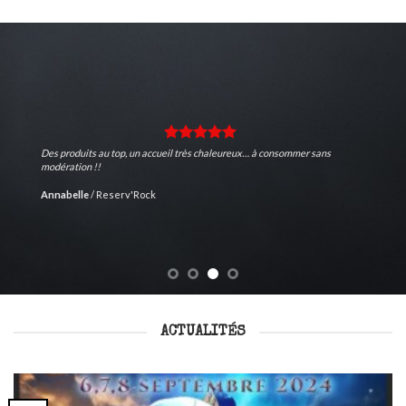
Des produits au top, un accueil très chaleureux… à consommer sans
modération !!
Annabelle
/
Reserv'Rock
ACTUALITÉS