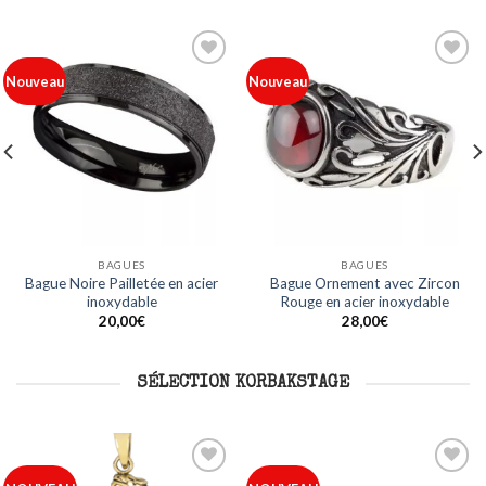
Ajouter
Ajouter
Nouveau
Nouveau
à ma
à ma
liste
liste
BAGUES
BAGUES
Bague Noire Pailletée en acier
Bague Ornement avec Zircon
inoxydable
Rouge en acier inoxydable
20,00
€
28,00
€
SÉLECTION KORBAKSTAGE