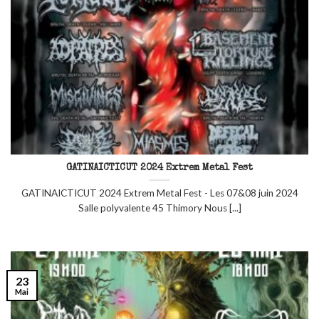
GATINAICTICUT 2024 Extrem Metal Fest
GATINAICTICUT 2024 Extrem Metal Fest - Les 07&08 juin 2024
Salle polyvalente 45 Thimory Nous [...]
23
Mai