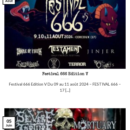
Août
Festival 666 Edition V
Festival 666 Edition V Du 09 au 11 août 2024 – FESTIVAL 666 –
17 [...]
05
Juin