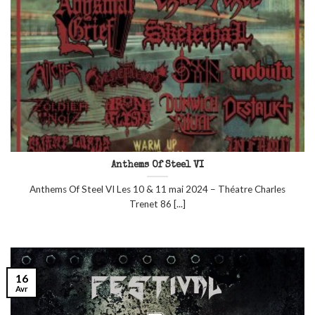
Anthems Of Steel VI
Anthems Of Steel VI Les 10 & 11 mai 2024 – Théatre Charles
Trenet 86 [...]
16
Avr