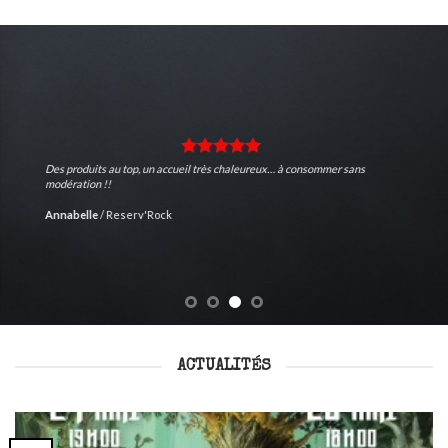
Des produits au top, un accueil très chaleureux… à consommer sans
modération !!
Annabelle
/
Reserv'Rock
ACTUALITÉS