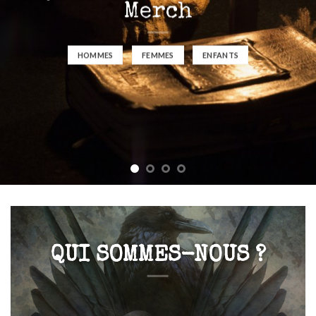
Merch
HOMMES
FEMMES
ENFANTS
QUI SOMMES-NOUS ?