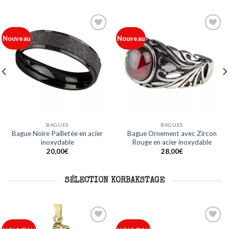
Ajouter
Ajouter
Nouveau
Nouveau
à ma
à ma
liste
liste
BAGUES
BAGUES
Bague Noire Pailletée en acier
Bague Ornement avec Zircon
inoxydable
Rouge en acier inoxydable
20,00
€
28,00
€
SÉLECTION KORBAKSTAGE