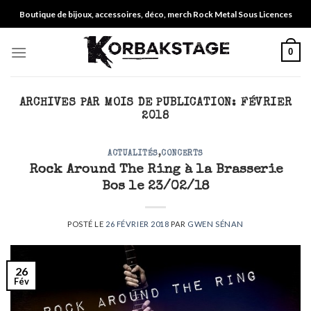
Skip
Boutique de bijoux, accessoires, déco, merch Rock Metal Sous Licences
to
content
0
ARCHIVES PAR MOIS DE PUBLICATION:
FÉVRIER
2018
ACTUALITÉS
,
CONCERTS
Rock Around The Ring à la Brasserie
Bos le 23/02/18
POSTÉ LE
26 FÉVRIER 2018
PAR
GWEN SÉNAN
26
Fév