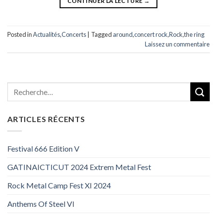
CONTINUER LA LECTURE
→
Posted in
Actualités
,
Concerts
|
Tagged
around
,
concert rock
,
Rock
,
the ring
Laissez un commentaire
ARTICLES RÉCENTS
Festival 666 Edition V
GATINAICTICUT 2024 Extrem Metal Fest
Rock Metal Camp Fest XI 2024
Anthems Of Steel VI