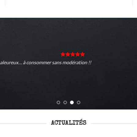
Tr
Sy
ACTUALITÉS