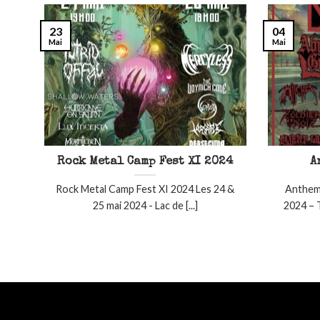
23
04
Mai
Mai
Rock Metal Camp Fest XI 2024
A
Rock Metal Camp Fest XI 2024 Les 24 &
Anthems
25 mai 2024 - Lac de [...]
2024 – T