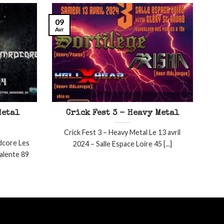
09
Avr
Metal
Crick Fest 3 - Heavy Metal
Crick Fest 3 – Heavy Metal Le 13 avril
dcore Les
2024 – Salle Espace Loire 45 [...]
valente 89