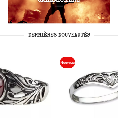
CALENDRIERS
DERNIÈRES NOUVEAUTÉS
Nouveau
Ajouter
à ma
liste