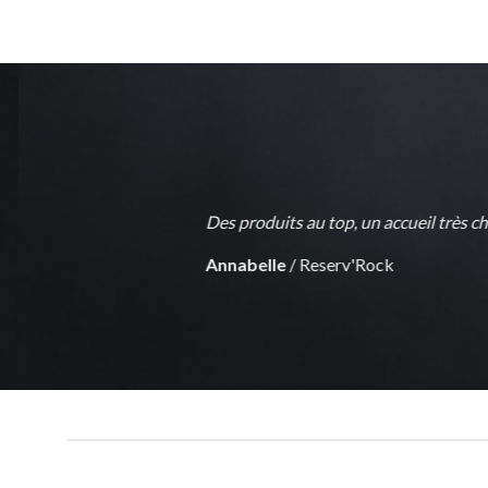
modération !!