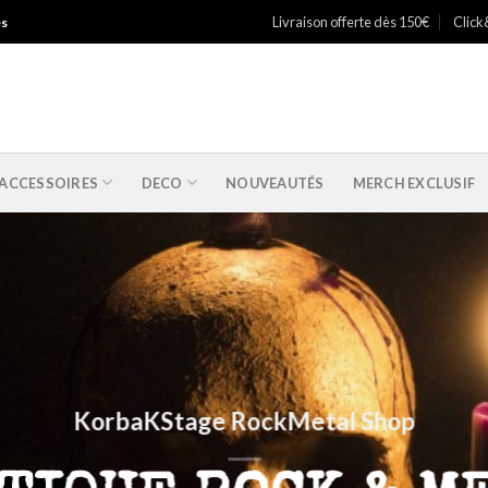
Livraison offerte dès 150€
Click
es
ACCESSOIRES
DECO
NOUVEAUTÉS
MERCH EXCLUSIF