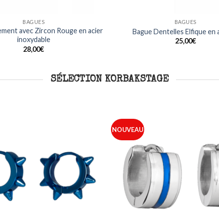
BAGUES
BAGUES
ment avec Zircon Rouge en acier
Bague Dentelles Elfique en
inoxydable
25,00
€
28,00
€
SÉLECTION KORBAKSTAGE
NOUVEAU
Ajouter
à ma
liste