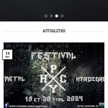
ACTUALITÉS
16
Avr