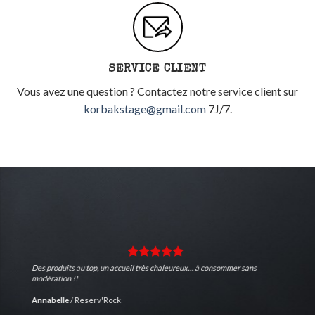
SERVICE CLIENT
Vous avez une question ? Contactez notre service client sur
korbakstage@gmail.com
7J/7.
Des produits au top, un accueil très chaleureux… à consommer sans
modération !!
Annabelle
/
Reserv'Rock