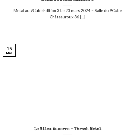
Metal au 9Cube Edition 3
Metal au 9Cube Edition 3 Le 23 mars 2024 – Salle du 9Cube
Châteauroux 36 [...]
15
Mar
Le Silex Auxerre – Thrash Metal