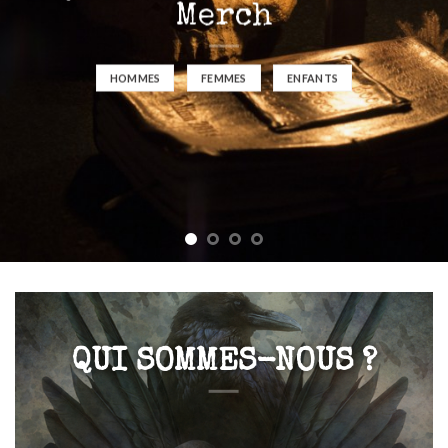
Merch
HOMMES
FEMMES
ENFANTS
QUI SOMMES-NOUS ?