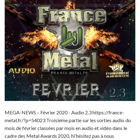
MEGA-NEWS – Février 2020 - Audio 2.3 https://france-
metal.fr/?p=54023 Troisième partie sur les sorties audio du
mois de février classées par mois en audio et vidéo dans le
cadre des Metal Awards 2020. N’hésitez pas à nous