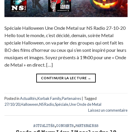
Spéciale Halloween Une Onde Metal sur NS Radio 27-10-20
Hello tout le monde, c’est décidé, demain, soirée Metal
spéciale Halloween, on va parler des groupes qui ont fait les
BO des films d’horreur ou ceux qui s’en sont inspiré pour leurs
musiques et images. Soyez présents à 19h00 pour une « Onde
de Metal » en direct. […]
CONTINUER LA LECTURE
→
Posted in
Actualités
,
Korbak Family
,
Partenaires
|
Tagged
27/10/20
,
Halloween
,
NS Radio
,
Spéciale
,
Une Onde de Metal
Laissez un commentaire
ACTUALITÉS
,
CONCERTS
,
PARTENAIRES