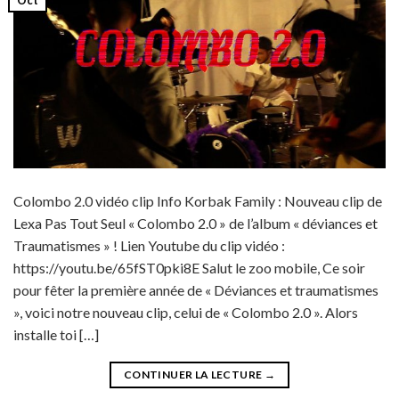
Colombo 2.0 vidéo clip Info Korbak Family : Nouveau clip de
Lexa Pas Tout Seul « Colombo 2.0 » de l’album « déviances et
Traumatismes » ! Lien Youtube du clip vidéo :
https://youtu.be/65fST0pki8E Salut le zoo mobile, Ce soir
pour fêter la première année de « Déviances et traumatismes
», voici notre nouveau clip, celui de « Colombo 2.0 ». Alors
installe toi […]
CONTINUER LA LECTURE
→