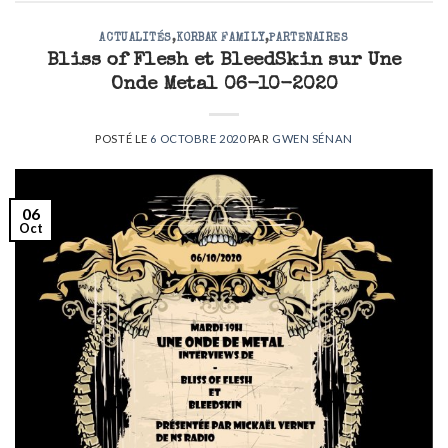
ACTUALITÉS
,
KORBAK FAMILY
,
PARTENAIRES
Bliss of Flesh et BleedSkin sur Une
Onde Metal 06-10-2020
POSTÉ LE
6 OCTOBRE 2020
PAR
GWEN SÉNAN
06
Oct