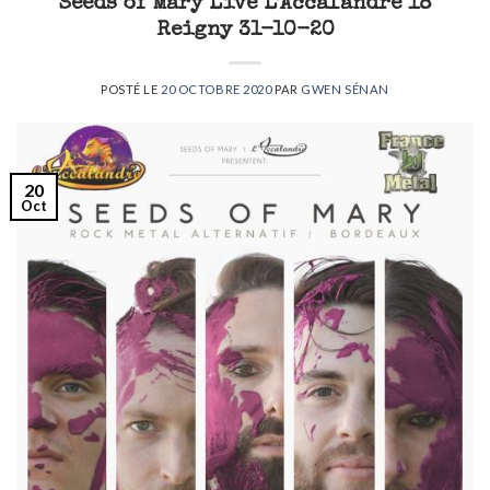
Seeds of Mary Live L’Accalandre 18
Reigny 31-10-20
POSTÉ LE
20 OCTOBRE 2020
PAR
GWEN SÉNAN
20
Oct