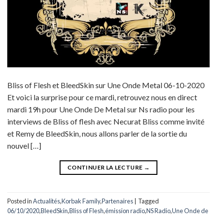
Bliss of Flesh et BleedSkin sur Une Onde Metal 06-10-2020
Et voici la surprise pour ce mardi, retrouvez nous en direct
mardi 19h pour Une Onde De Metal sur Ns radio pour les
interviews de Bliss of flesh avec Necurat Bliss comme invité
et Remy de BleedSkin, nous allons parler de la sortie du
nouvel […]
CONTINUER LA LECTURE
→
Posted in
Actualités
,
Korbak Family
,
Partenaires
|
Tagged
06/10/2020
,
BleedSkin
,
Bliss of Flesh
,
émission radio
,
NS Radio
,
Une Onde de