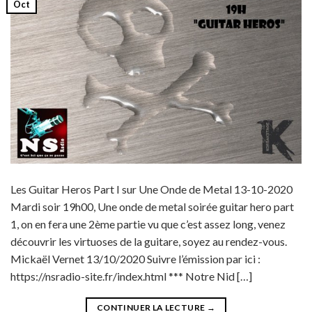
Oct
Les Guitar Heros Part I sur Une Onde de Metal 13-10-2020
Mardi soir 19h00, Une onde de metal soirée guitar hero part
1, on en fera une 2ème partie vu que c’est assez long, venez
découvrir les virtuoses de la guitare, soyez au rendez-vous.
Mickaël Vernet 13/10/2020 Suivre l’émission par ici :
https://nsradio-site.fr/index.html *** Notre Nid […]
CONTINUER LA LECTURE
→