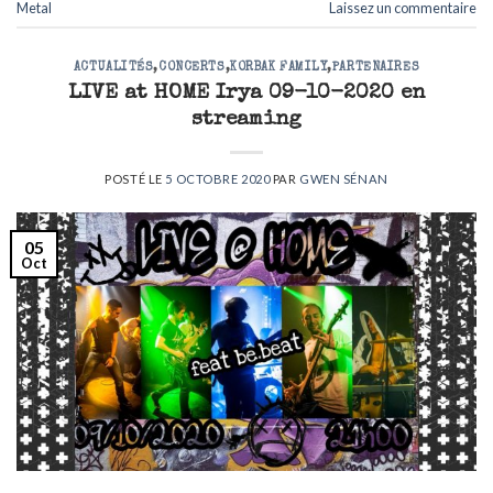
Metal
Laissez un commentaire
ACTUALITÉS
,
CONCERTS
,
KORBAK FAMILY
,
PARTENAIRES
LIVE at HOME Irya 09-10-2020 en
streaming
POSTÉ LE
5 OCTOBRE 2020
PAR
GWEN SÉNAN
05
Oct