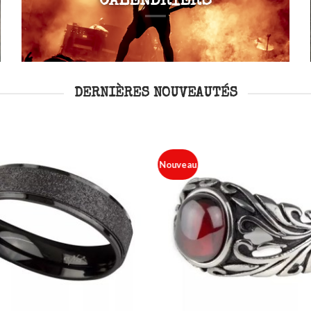
CALENDRIERS
DERNIÈRES NOUVEAUTÉS
Nouveau
Ajouter
à ma
liste