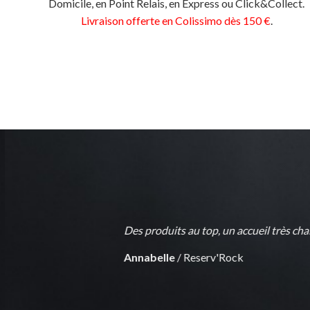
Domicile, en Point Relais, en Express ou Click&Collect.
Livraison offerte en Colissimo dès 150 €
.
Des produits au top, un accueil très ch
Annabelle
/
Reserv'Rock