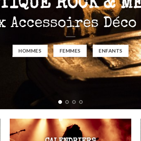
TIQUE ROCK & M
x Accessoires Déco
HOMMES
FEMMES
ENFANTS