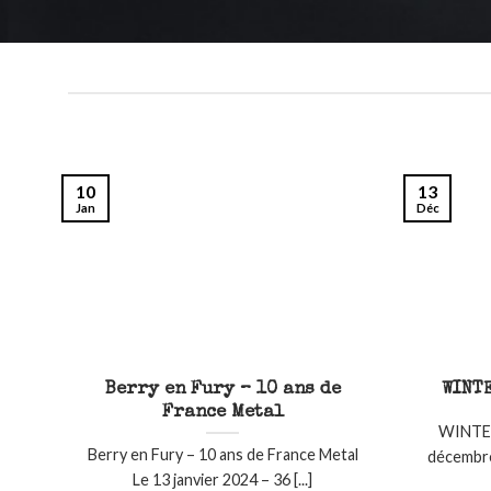
10
13
Jan
Déc
Berry en Fury – 10 ans de
WINT
France Metal
WINTER
Berry en Fury – 10 ans de France Metal
décembre
Le 13 janvier 2024 – 36 [...]