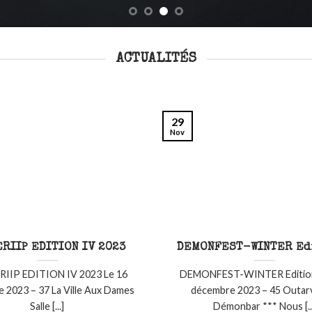
ACTUALITÉS
29
Nov
ERIIP EDITION IV 2023
DEMONFEST-WINTER Ed
IIP EDITION IV 2023 Le 16
DEMONFEST-WINTER Edition 
 2023 – 37 La Ville Aux Dames
décembre 2023 – 45 Outarvi
Salle [...]
Démonbar *** Nous [..