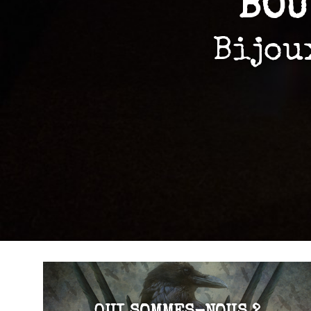
BOU
Bijou