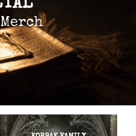
ETAL
 Merch