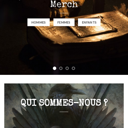
Merch
HOMMES
FEMMES
ENFANTS
QUI SOMMES-NOUS ?