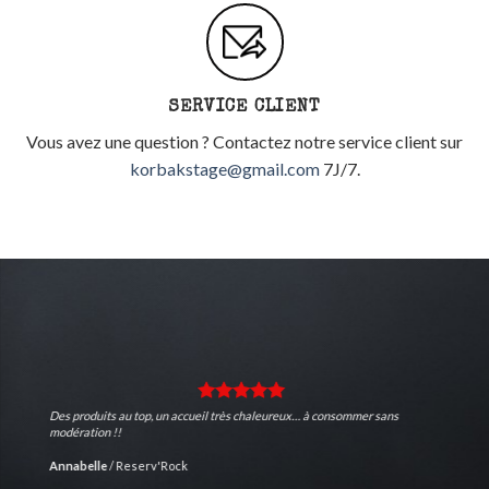
SERVICE CLIENT
Vous avez une question ? Contactez notre service client sur
korbakstage@gmail.com
7J/7.
Des produits au top, un accueil très chaleureux… à consommer sans
modération !!
Annabelle
/
Reserv'Rock