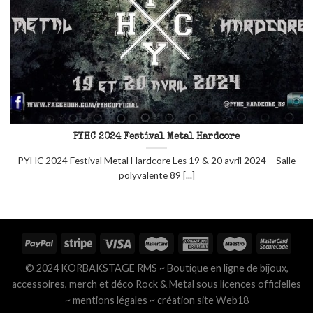
PYHC 2024 Festival Metal Hardcore
PYHC 2024 Festival Metal Hardcore Les 19 & 20 avril 2024 – Salle
polyvalente 89 [...]
© 2024 KORBAKSTAGE RMS ~ Boutique en ligne de bijoux,
accessoires, merch et déco Rock & Metal sous licences officielles
~
mentions légales
~
création site Web18