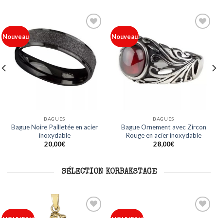
Ajouter
Ajouter
Nouveau
Nouveau
à ma
à ma
liste
liste
BAGUES
BAGUES
Bague Noire Pailletée en acier
Bague Ornement avec Zircon
inoxydable
Rouge en acier inoxydable
20,00
€
28,00
€
SÉLECTION KORBAKSTAGE