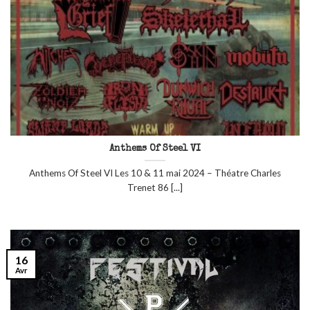
Anthems Of Steel VI
Anthems Of Steel VI Les 10 & 11 mai 2024 – Théatre Charles
Trenet 86 [...]
16
Avr