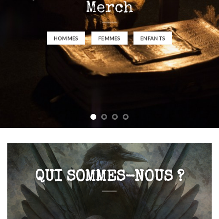
Merch
HOMMES
FEMMES
ENFANTS
QUI SOMMES-NOUS ?