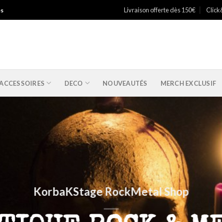
Livraison offerte dès 150€
Click
es
ACCESSOIRES
DECO
NOUVEAUTÉS
MERCH EXCLUSIF