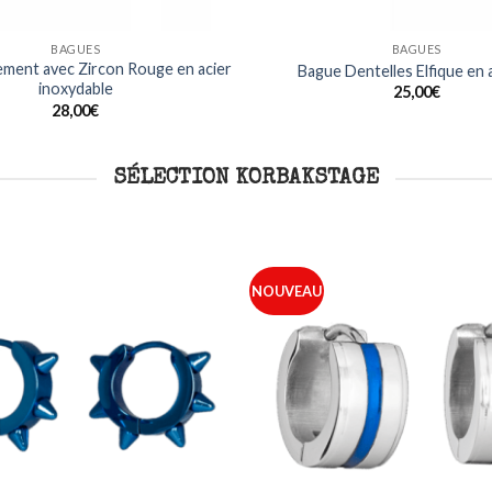
BAGUES
BAGUES
ment avec Zircon Rouge en acier
Bague Dentelles Elfique en
inoxydable
25,00
€
28,00
€
SÉLECTION KORBAKSTAGE
NOUVEAU
Ajouter
à ma
liste