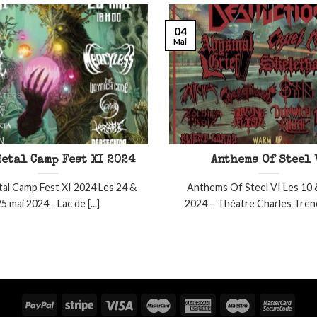
04
Mai
etal Camp Fest XI 2024
Anthems Of Steel 
al Camp Fest XI 2024 Les 24 &
Anthems Of Steel VI Les 10 
5 mai 2024 - Lac de [...]
2024 – Théatre Charles Trenet