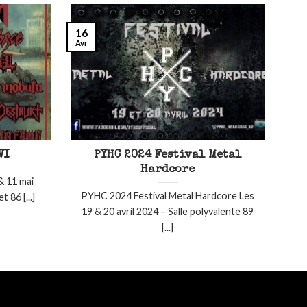
16
Avr
VI
PYHC 2024 Festival Metal
Hardcore
& 11 mai
PYHC 2024 Festival Metal Hardcore Les
 86 [...]
19 & 20 avril 2024 – Salle polyvalente 89
[...]