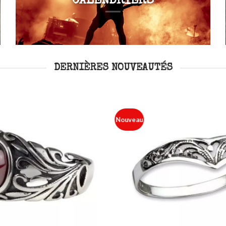
CALENDRIERS
DERNIÈRES NOUVEAUTÉS
Nouveau
Ajouter
à ma
liste