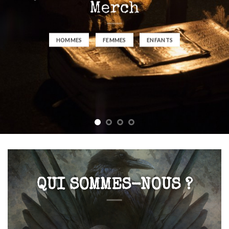
Merch
HOMMES
FEMMES
ENFANTS
QUI SOMMES-NOUS ?