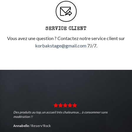
SERVICE CLIENT
Vous avez une question ? Contactez notre service client sur
korbakstage@gmail.com
7J/7.
Des produits au top, un accueil très chaleureux… à consommer sans
modération !!
Annabelle
/
Reserv'Rock