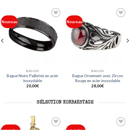
Ajouter
Ajouter
Nouveau
Nouveau
à ma
à ma
liste
liste
BAGUES
BAGUES
Bague Noire Pailletée en acier
Bague Ornement avec Zircon
inoxydable
Rouge en acier inoxydable
20,00
€
28,00
€
SÉLECTION KORBAKSTAGE