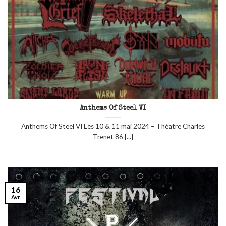
Anthems Of Steel VI
Anthems Of Steel VI Les 10 & 11 mai 2024 – Théatre Charles
Trenet 86 [...]
16
Avr