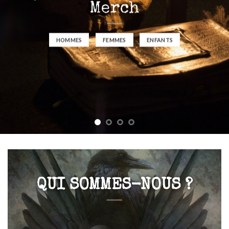
Merch
HOMMES
FEMMES
ENFANTS
QUI SOMMES-NOUS ?