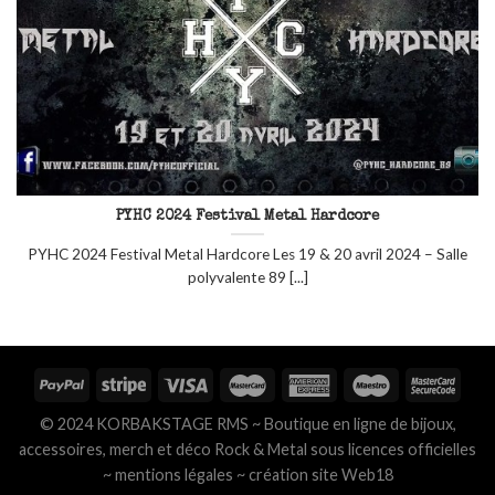
PYHC 2024 Festival Metal Hardcore
PYHC 2024 Festival Metal Hardcore Les 19 & 20 avril 2024 – Salle
polyvalente 89 [...]
© 2024 KORBAKSTAGE RMS ~ Boutique en ligne de bijoux,
accessoires, merch et déco Rock & Metal sous licences officielles
~
mentions légales
~
création site Web18