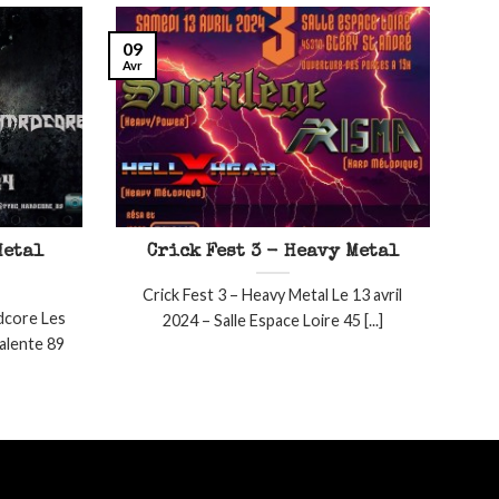
09
Avr
Metal
Crick Fest 3 - Heavy Metal
Crick Fest 3 – Heavy Metal Le 13 avril
dcore Les
2024 – Salle Espace Loire 45 [...]
valente 89