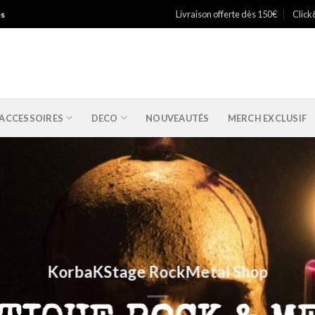
Livraison offerte dès 150€
Click
es
ACCESSOIRES
DECO
NOUVEAUTÉS
MERCH EXCLUSIF