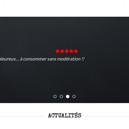
Tr
Sy
ACTUALITÉS