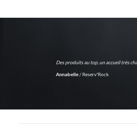
modération !!