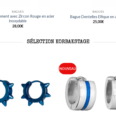
BAGUES
BAGUES
ment avec Zircon Rouge en acier
Bague Dentelles Elfique en
inoxydable
25,00
€
28,00
€
SÉLECTION KORBAKSTAGE
NOUVEAU
Ajouter
à ma
liste