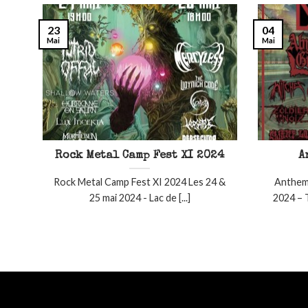
23
04
Mai
Mai
Rock Metal Camp Fest XI 2024
A
Rock Metal Camp Fest XI 2024 Les 24 &
Anthems
25 mai 2024 - Lac de [...]
2024 – T