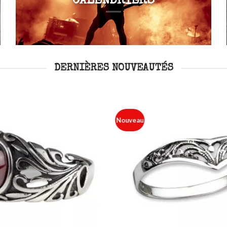
CALENDRIERS
DERNIÈRES NOUVEAUTÉS
Nouveau
Ajouter
à ma
liste