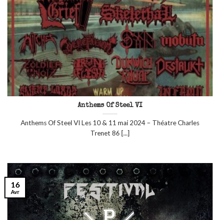
Anthems Of Steel VI
Anthems Of Steel VI Les 10 & 11 mai 2024 – Théatre Charles
Trenet 86 [...]
16
Avr