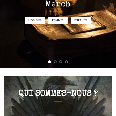
Merch
HOMMES
FEMMES
ENFANTS
QUI SOMMES-NOUS ?