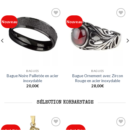
Ajouter
Ajouter
Nouveau
Nouveau
à ma
à ma
liste
liste
BAGUES
BAGUES
Bague Noire Pailletée en acier
Bague Ornement avec Zircon
inoxydable
Rouge en acier inoxydable
20,00
€
28,00
€
SÉLECTION KORBAKSTAGE