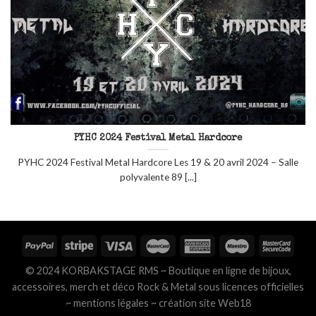
PYHC 2024 Festival Metal Hardcore
PYHC 2024 Festival Metal Hardcore Les 19 & 20 avril 2024 – Salle
polyvalente 89 [...]
© 2024 KORBAKSTAGE RMS ~ Boutique en ligne de bijoux,
accessoires, merch et déco Rock & Metal sous licences officielles
~
mentions légales
~
création site Web18