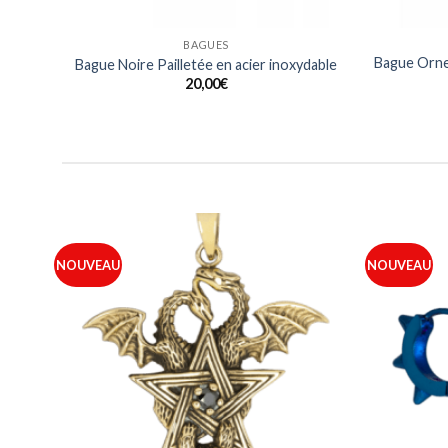
BAGUES
Bague Orne
ique
Bague Noire Pailletée en acier inoxydable
20,00
€
NOUVEAU
NOUVEAU
outer
Ajouter
 ma
à ma
iste
liste