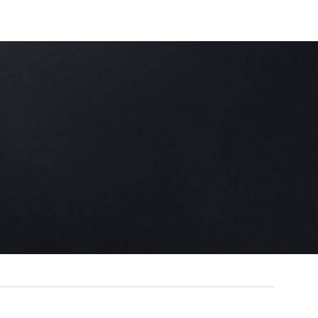
e tête de mort…