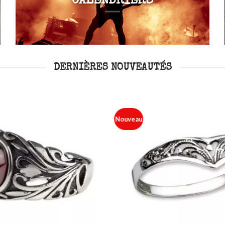
CALENDRIERS
DERNIÈRES NOUVEAUTÉS
Nouveau
Ajouter
à ma
liste