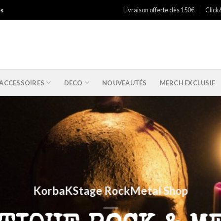
Livraison offerte dès 150€
Click
es
ACCESSOIRES
DECO
NOUVEAUTÉS
MERCH EXCLUSIF