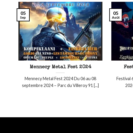
05
05
Sep
Août
Mennecy Metal Fest 2024
Fes
Mennecy Metal Fest 2024 Du 06 au 08
Festival
septembre 2024 – Parc du Villeroy 91 [...]
2024