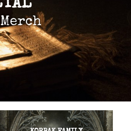
ISITER