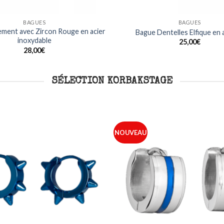
BAGUES
BAGUES
ment avec Zircon Rouge en acier
Bague Dentelles Elfique en
inoxydable
25,00
€
28,00
€
SÉLECTION KORBAKSTAGE
NOUVEAU
Ajouter
à ma
liste