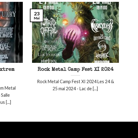
23
Mai
Extrem
Rock Metal Camp Fest XI 2024
Rock Metal Camp Fest XI 2024 Les 24 &
m Metal
25 mai 2024 - Lac de [...]
 Salle
 [...]