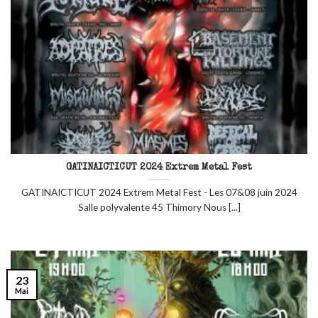
GATINAICTICUT 2024 Extrem Metal Fest
GATINAICTICUT 2024 Extrem Metal Fest - Les 07&08 juin 2024
Salle polyvalente 45 Thimory Nous [...]
23
Mai