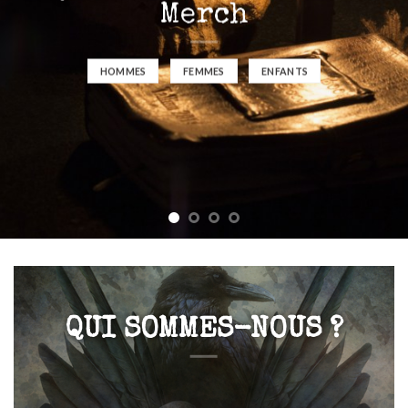
Merch
HOMMES
FEMMES
ENFANTS
QUI SOMMES-NOUS ?