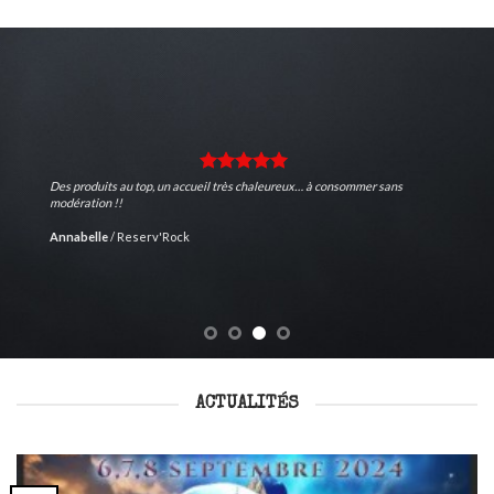
Des produits au top, un accueil très chaleureux… à consommer sans
modération !!
Annabelle
/
Reserv'Rock
ACTUALITÉS