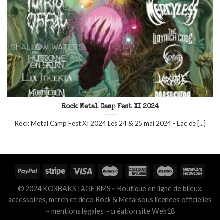
Rock Metal Camp Fest XI 2024
Rock Metal Camp Fest XI 2024 Les 24 & 25 mai 2024 - Lac de [...]
© 2024 KORBAKSTAGE RMS ~ Boutique en ligne de bijoux,
accessoires, merch et déco Rock & Metal sous licences officielles
~
mentions légales
~
création site Web18