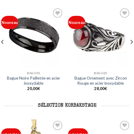
Ajouter
Ajouter
Nouveau
Nouveau
à ma
à ma
liste
liste
BAGUES
BAGUES
Bague Noire Pailletée en acier
Bague Ornement avec Zircon
inoxydable
Rouge en acier inoxydable
20,00
€
28,00
€
SÉLECTION KORBAKSTAGE