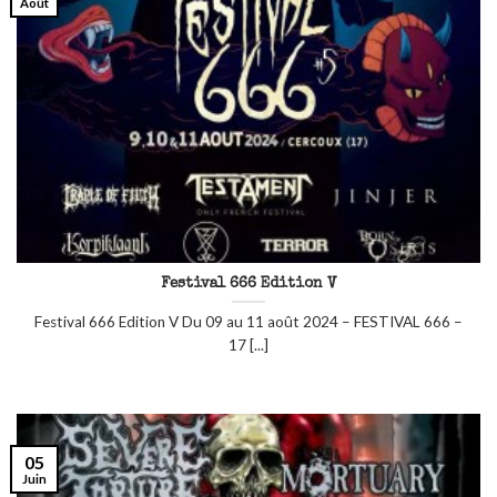
Août
Festival 666 Edition V
Festival 666 Edition V Du 09 au 11 août 2024 – FESTIVAL 666 –
17 [...]
05
Juin