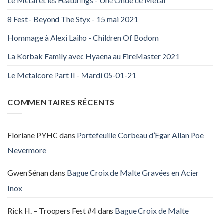
Le Metal et les Featurings - Une Onde de Metal
8 Fest - Beyond The Styx - 15 mai 2021
Hommage à Alexi Laiho - Children Of Bodom
La Korbak Family avec Hyaena au FireMaster 2021
Le Metalcore Part II - Mardi 05-01-21
COMMENTAIRES RÉCENTS
Floriane PYHC
dans
Portefeuille Corbeau d’Egar Allan Poe
Nevermore
Gwen Sénan
dans
Bague Croix de Malte Gravées en Acier
Inox
Rick H. – Troopers Fest #4
dans
Bague Croix de Malte