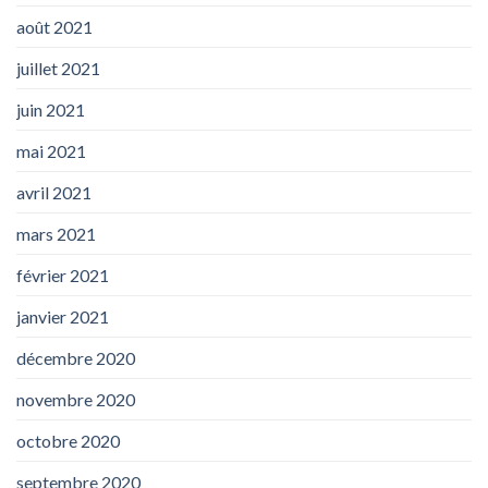
août 2021
juillet 2021
juin 2021
mai 2021
avril 2021
mars 2021
février 2021
janvier 2021
décembre 2020
novembre 2020
octobre 2020
septembre 2020