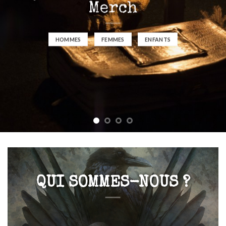
Merch
HOMMES
FEMMES
ENFANTS
QUI SOMMES-NOUS ?