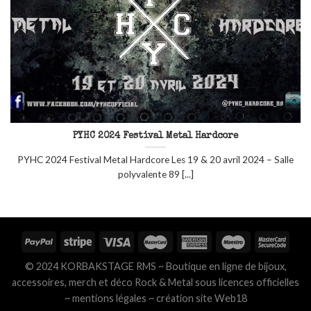
PYHC 2024 Festival Metal Hardcore
PYHC 2024 Festival Metal Hardcore Les 19 & 20 avril 2024 – Salle
polyvalente 89 [...]
© 2024 KORBAKSTAGE RMS ~ Boutique en ligne de bijoux,
accessoires, merch et déco Rock & Metal sous licences officielles
~
mentions légales
~
création site Web18