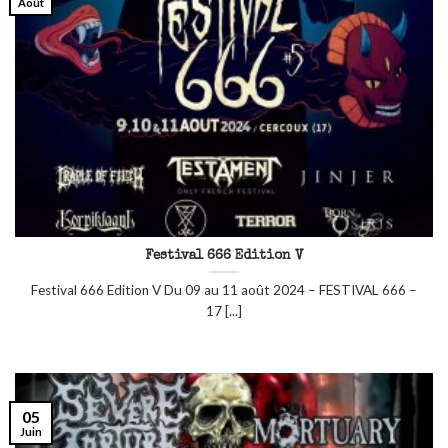
Août
Festival 666 Edition V
Festival 666 Edition V Du 09 au 11 août 2024 – FESTIVAL 666 –
17 [...]
05
Juin