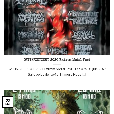
GATINAICTICUT 2024 Extrem Metal Fest
GATINAICTICUT 2024 Extrem Metal Fest - Les 07&08 juin 2024
Salle polyvalente 45 Thimory Nous [...]
23
Mai