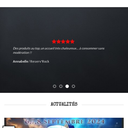
Des produits au top, un accueil très chaleureux… à consommer sans
modération !!
Annabelle
/
Reserv'Rock
ACTUALITÉS