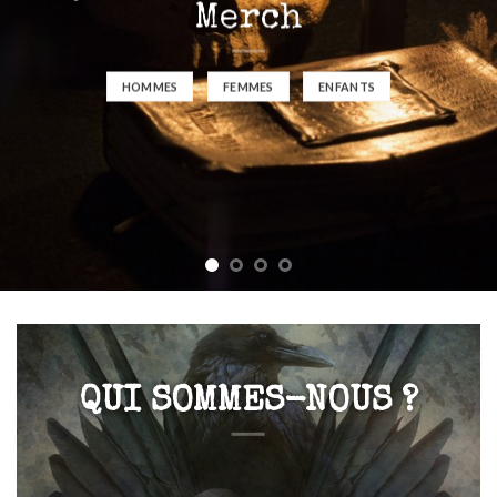
Merch
HOMMES
FEMMES
ENFANTS
QUI SOMMES-NOUS ?