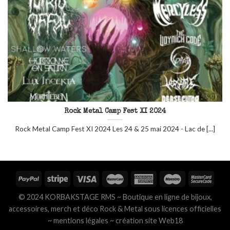
Rock Metal Camp Fest XI 2024
Rock Metal Camp Fest XI 2024 Les 24 & 25 mai 2024 - Lac de [...]
© 2024 KORBAKSTAGE RMS ~ Boutique en ligne de bijoux,
accessoires, merch et déco Rock & Metal sous licences officielles
~
mentions légales
~
création site Web18