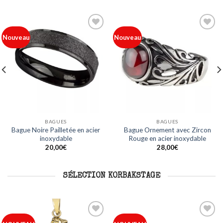
Ajouter
Ajouter
Nouveau
Nouveau
à ma
à ma
liste
liste
BAGUES
BAGUES
Bague Noire Pailletée en acier
Bague Ornement avec Zircon
inoxydable
Rouge en acier inoxydable
20,00
€
28,00
€
SÉLECTION KORBAKSTAGE