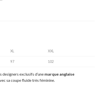
XL
XXL
97
102
es designers exclusifs d’une
marque anglaise
vec sa coupe fluide très féminine.