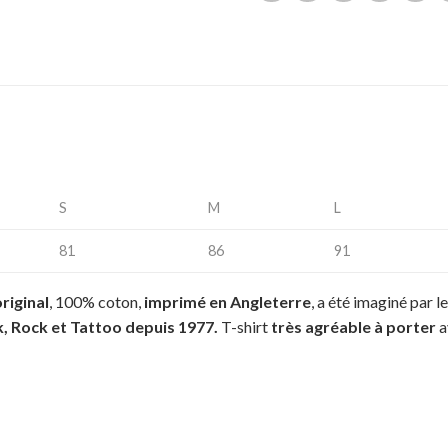
S
M
L
81
86
91
riginal
, 100% coton,
imprimé en Angleterre
, a été imaginé par l
k, Rock et Tattoo depuis 1977.
T-shirt
très agréable à porter
a