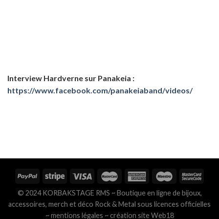
Interview Hardverne sur Panakeia :
https://www.facebook.com/panakeiaband/videos/
© 2024 KORBAKSTAGE RMS ~ Boutique en ligne de bijoux,
accessoires, merch et déco Rock & Metal sous licences officielles
~
mentions légales
~
création site Web18