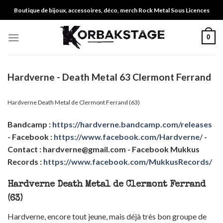
Skip
Boutique de bijoux, accessoires, déco, merch Rock Metal Sous Licences
to
content
0
Hardverne - Death Metal 63 Clermont Ferrand
Hardverne Death Metal de Clermont Ferrand (63)
Bandcamp :
https://hardverne.bandcamp.com/releases
- Facebook :
https://www.facebook.com/Hardverne/
-
Contact :
hardverne@gmail.com
- Facebook Mukkus
Records :
https://www.facebook.com/MukkusRecords/
Hardverne Death Metal de Clermont Ferrand
(63)
Hardverne, encore tout jeune, mais déjà très bon groupe de