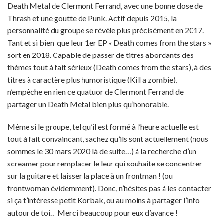
Death Metal de Clermont Ferrand, avec une bonne dose de
Thrash et une goutte de Punk. Actif depuis 2015, la
personnalité du groupe se révèle plus précisément en 2017.
Tant et si bien, que leur 1er EP « Death comes from the stars »
sort en 2018. Capable de passer de titres abordants des
thèmes tout à fait sérieux (Death comes from the stars), à des
titres à caractère plus humoristique (Kill a zombie),
n’empêche en rien ce quatuor de Clermont Ferrand de
partager un Death Metal bien plus qu’honorable.
Même si le groupe, tel qu’il est formé à l’heure actuelle est
tout à fait convaincant, sachez qu’ils sont actuellement (nous
sommes le 30 mars 2020 là de suite…) à la recherche d’un
screamer pour remplacer le leur qui souhaite se concentrer
sur la guitare et laisser la place à un frontman ! (ou
frontwoman évidemment). Donc, n’hésites pas à les contacter
si ça t’intéresse petit Korbak, ou au moins à partager l’info
autour de toi… Merci beaucoup pour eux d’avance !