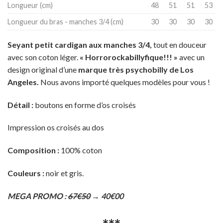
Longueur (cm)
48
51
51
53
Longueur du bras - manches 3/4 (cm)
30
30
30
30
Seyant petit cardigan aux manches 3/4,
tout en douceur
avec son coton léger.
« Horrorockabillyfique!!! »
avec un
design original d’une
marque très psychobilly de Los
Angeles.
Nous avons importé quelques modèles pour vous !
Détail :
boutons en forme d’os croisés
Impression os croisés au dos
Composition :
100% coton
Couleurs :
noir et gris.
MEGA PROMO :
67€50
→ 40€00