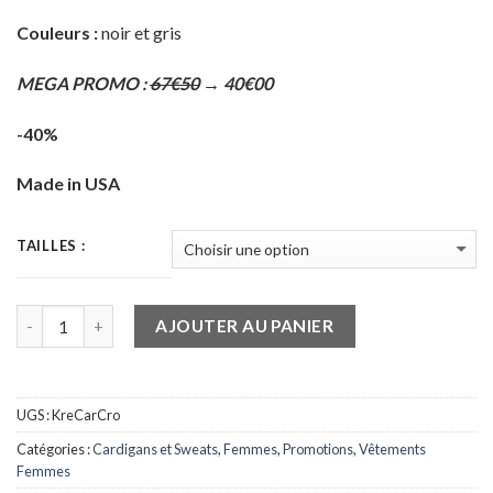
Couleurs :
noir et gris
MEGA PROMO :
67€50
→ 40€00
-40%
Made in USA
TAILLES :
Quantité
AJOUTER AU PANIER
UGS :
KreCarCro
Catégories :
Cardigans et Sweats
,
Femmes
,
Promotions
,
Vêtements
Femmes