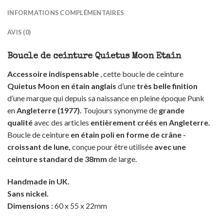
INFORMATIONS COMPLÉMENTAIRES
AVIS (0)
Boucle de ceinture Quietus Moon Etain
Accessoire indispensable
, cette boucle de ceinture
Quietus Moon en étain anglais
d’une
très belle finition
d’une marque qui depuis sa naissance en pleine époque Punk
en
Angleterre (1977).
Toujours synonyme de
grande
qualité
avec des articles
entièrement créés en Angleterre.
Boucle de ceinture
en étain poli en forme de crâne -
croissant de lune,
conçue pour être utilisée
avec une
ceinture standard de 38mm
de large.
Handmade in UK.
Sans nickel.
Dimensions :
60 x 55 x 22mm