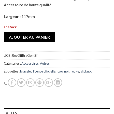
Accessoire de haute qualité.
Largeur :
117mm
En stock
AJOUTER AU PANIER
UGS :
RocOffBraGomSli
Catégories :
Accessoires
,
Autres
Étiquettes :
bracelet
,
licence officielle
,
logo
,
noir
,
rouge
,
slipknot
TAILLES