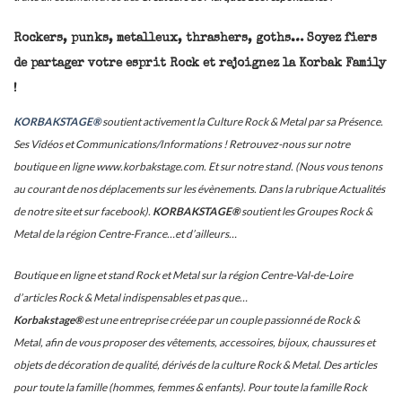
Rockers, punks, metalleux, thrashers, goths… Soyez fiers
de partager votre esprit Rock et rejoignez la Korbak Family
!
KORBAKSTAGE®
soutient activement la Culture Rock & Metal par sa Présence.
Ses Vidéos et Communications/Informations ! Retrouvez-nous sur notre
boutique en ligne www.korbakstage.com. Et sur notre stand. (Nous vous tenons
au courant de nos déplacements sur les évènements. Dans la rubrique Actualités
de notre site et sur facebook).
KORBAKSTAGE®
soutient les Groupes Rock &
Metal de la région Centre-France…et d’ailleurs…
Boutique en ligne et stand Rock et Metal sur la région Centre-Val-de-Loire
d’articles Rock & Metal indispensables et pas que…
Korbakstage®
est une entreprise créée par un couple passionné de Rock &
Metal, afin de vous proposer des vêtements, accessoires, bijoux, chaussures et
objets de décoration de qualité, dérivés de la culture Rock & Metal. Des articles
pour toute la famille (hommes, femmes & enfants). Pour toute la famille Rock