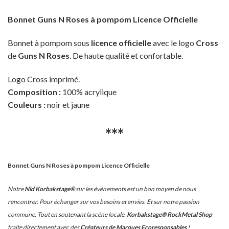
Bonnet Guns N Roses à pompom Licence Officielle
Bonnet à pompom sous
licence officielle
avec le logo
Cross
de
Guns N Roses
. De haute qualité et confortable.
Logo Cross imprimé.
Composition :
100% acrylique
Couleurs :
noir et jaune
***
Bonnet Guns N Roses à pompom Licence Officielle
Notre
Nid Korbakstage®
sur les évènements est un bon moyen de nous
rencontrer. Pour échanger sur vos besoins et envies. Et sur notre passion
commune. Tout en soutenant la scène locale.
Korbakstage® RockMetal Shop
traite directement avec des
Créateurs de Marques Ecoresponsables
!