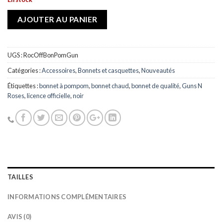
AJOUTER AU PANIER
UGS :
RocOffBonPomGun
Catégories :
Accessoires
,
Bonnets et casquettes
,
Nouveautés
Étiquettes :
bonnet à pompom
,
bonnet chaud
,
bonnet de qualité
,
Guns N
Roses
,
licence officielle
,
noir
TAILLES
INFORMATIONS COMPLÉMENTAIRES
AVIS (0)