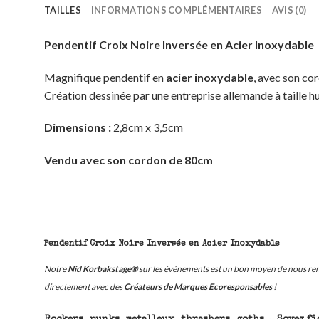
TAILLES
INFORMATIONS COMPLÉMENTAIRES
AVIS (0)
Pendentif Croix Noire Inversée en Acier Inoxydable
Magnifique pendentif en
acier inoxydable
, avec son co
Création dessinée par une entreprise allemande à taille h
Dimensions :
2,8cm x 3,5cm
Vendu avec son cordon de 80cm
Pendentif Croix Noire Inversée en Acier Inoxydable
Notre
Nid Korbakstage®
sur les évènements est un bon moyen de nous renc
directement avec des
Créateurs de Marques Ecoresponsables
!