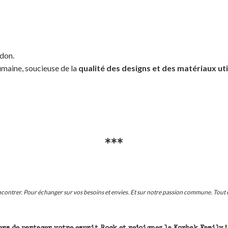
rdon.
umaine, soucieuse de la
qualité des designs et des matériaux uti
***
ontrer. Pour échanger sur vos besoins et envies. Et sur notre passion commune. Tout e