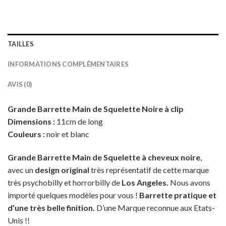
TAILLES
INFORMATIONS COMPLÉMENTAIRES
AVIS (0)
Grande Barrette Main de Squelette Noire à clip
Dimensions :
11cm de long
Couleurs :
noir et blanc
Grande Barrette Main de Squelette à cheveux noire
,
avec un
design original
très représentatif de cette marque
très psychobilly et horrorbilly de
Los Angeles.
Nous avons
importé quelques modèles pour vous !
Barrette pratique et
d’une très belle finition.
D’une Marque reconnue aux Etats-
Unis !!