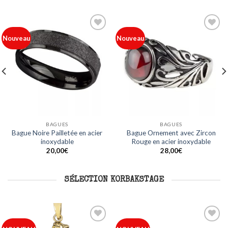
Ajouter
Ajouter
Nouveau
Nouveau
à ma
à ma
liste
liste
BAGUES
BAGUES
Bague Noire Pailletée en acier
Bague Ornement avec Zircon
inoxydable
Rouge en acier inoxydable
20,00
€
28,00
€
SÉLECTION KORBAKSTAGE