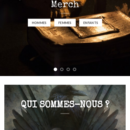
Merch
HOMMES
FEMMES
ENFANTS
QUI SOMMES-NOUS ?