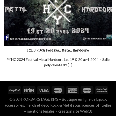
PYHC 2024 Festival Metal Hardcore
PYHC 2024 Festival Metal Hardcore Les 19 & 20 avril 2024 – Salle
polyvalente 89 [...]
© 2024 KORBAKSTAGE RMS ~ Boutique en ligne de bijoux,
accessoires, merch et déco Rock & Metal sous licences officielles
~
mentions légales
~
création site Web18