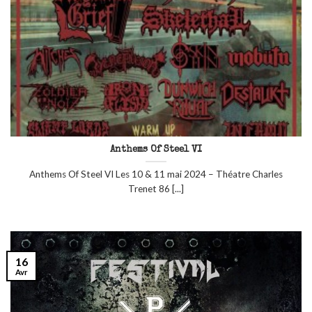
Anthems Of Steel VI
Anthems Of Steel VI Les 10 & 11 mai 2024 – Théatre Charles
Trenet 86 [...]
16
Avr