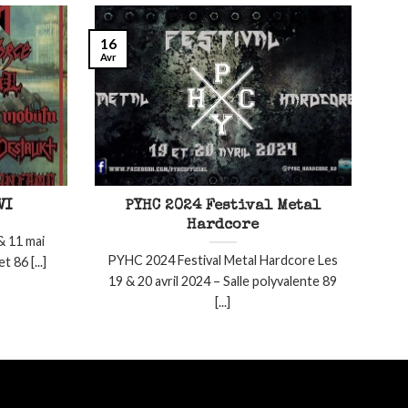
16
Avr
VI
PYHC 2024 Festival Metal
Hardcore
& 11 mai
PYHC 2024 Festival Metal Hardcore Les
 86 [...]
19 & 20 avril 2024 – Salle polyvalente 89
[...]