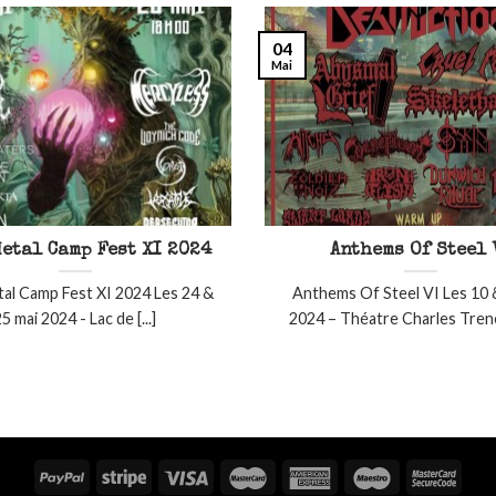
04
Mai
etal Camp Fest XI 2024
Anthems Of Steel 
al Camp Fest XI 2024 Les 24 &
Anthems Of Steel VI Les 10 
5 mai 2024 - Lac de [...]
2024 – Théatre Charles Trenet