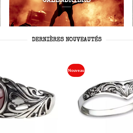
CALENDRIERS
DERNIÈRES NOUVEAUTÉS
Nouveau
Ajouter
à ma
liste