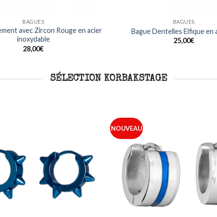
BAGUES
BAGUES
ment avec Zircon Rouge en acier
Bague Dentelles Elfique en
inoxydable
25,00
€
28,00
€
SÉLECTION KORBAKSTAGE
NOUVEAU
Ajouter
à ma
liste