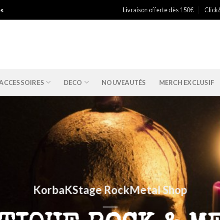
Livraison offerte dès 150€
Click
es
ACCESSOIRES
DECO
NOUVEAUTÉS
MERCH EXCLUSIF