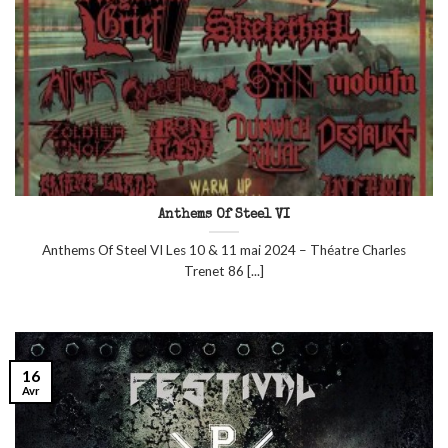
Anthems Of Steel VI
Anthems Of Steel VI Les 10 & 11 mai 2024 – Théatre Charles
Trenet 86 [...]
16
Avr