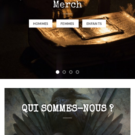
Merch
HOMMES
FEMMES
ENFANTS
QUI SOMMES-NOUS ?