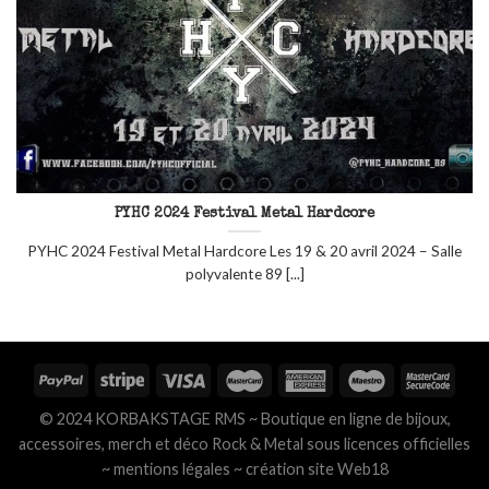
PYHC 2024 Festival Metal Hardcore
PYHC 2024 Festival Metal Hardcore Les 19 & 20 avril 2024 – Salle
polyvalente 89 [...]
© 2024 KORBAKSTAGE RMS ~ Boutique en ligne de bijoux,
accessoires, merch et déco Rock & Metal sous licences officielles
~
mentions légales
~
création site Web18