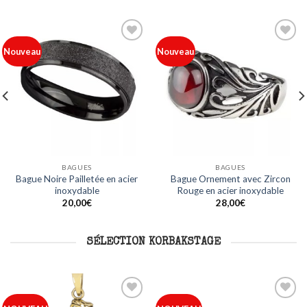
Ajouter
Ajouter
Nouveau
Nouveau
à ma
à ma
liste
liste
BAGUES
BAGUES
Bague Noire Pailletée en acier
Bague Ornement avec Zircon
inoxydable
Rouge en acier inoxydable
20,00
€
28,00
€
SÉLECTION KORBAKSTAGE