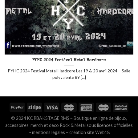
PYHC 2024 Festival Metal Hardcore
PYHC 2024 Festival Metal Hardcore Les 19 & 20 avril 2024 – Salle
polyvalente 89 [...]
© 2024 KORBAKSTAGE RMS ~ Boutique en ligne de bijoux,
accessoires, merch et déco Rock & Metal sous licences officielles
~
mentions légales
~
création site Web18