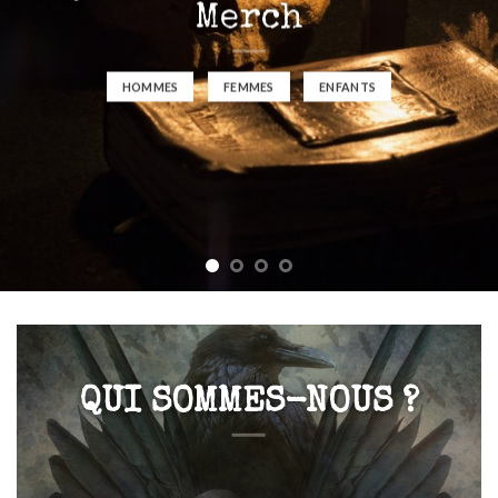
Merch
HOMMES
FEMMES
ENFANTS
QUI SOMMES-NOUS ?