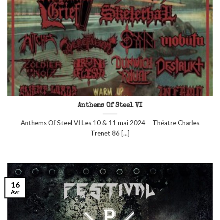
Anthems Of Steel VI
Anthems Of Steel VI Les 10 & 11 mai 2024 – Théatre Charles
Trenet 86 [...]
16
Avr