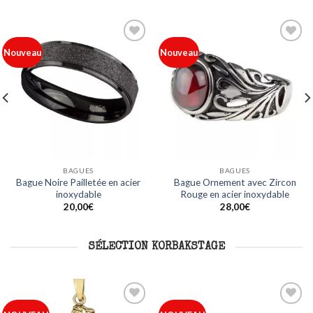
Ajouter
Ajouter
Nouveau
Nouveau
à ma
à ma
liste
liste
BAGUES
BAGUES
Bague Noire Pailletée en acier
Bague Ornement avec Zircon
inoxydable
Rouge en acier inoxydable
20,00
€
28,00
€
SÉLECTION KORBAKSTAGE