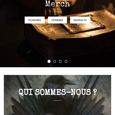
Merch
HOMMES
FEMMES
ENFANTS
QUI SOMMES-NOUS ?