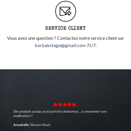
SERVICE CLIENT
Vous avez une question ? Contactez notre service client sur
korbakstage@gmail.com
7J/7.
Des produits au top, un accueil très chaleureux… à consommer sans
modération !!
Annabelle
/
Reserv'Rock